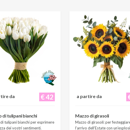
€ 42
rtire da
a partire da
di tulipani bianchi
Mazzo di girasoli
i tulipani bianchi per esprimere
Mazzo di girasoli: per festeggiar
zza dei vostri sentimenti.
l'arrivo dell'Estate con un'esplos