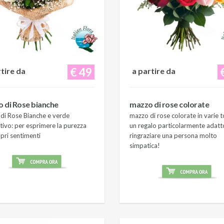
€ 49
rtire da
a partire da
 di Rose bianche
mazzo di rose colorate
di Rose Bianche e verde
mazzo di rose colorate in varie t
tivo: per esprimere la purezza
un regalo particolarmente adatt
pri sentimenti
ringraziare una persona molto
simpatica!