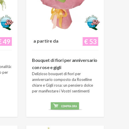
€ 49
€ 53
a partire da
Bouquet di fiori per anniversario
onalità:
con rose e gigli
o per
Delizioso bouquet di fiori per
anniversario composto da Roselline
chiare e Gigli rosa: un pensiero dolce
per manifestare i Vostri sentimenti