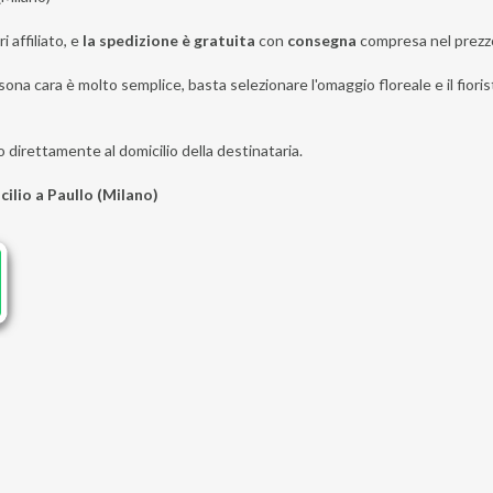
i affiliato, e
la spedizione è gratuita
con
consegna
compresa nel prezz
ona cara è molto semplice, basta selezionare l'omaggio floreale e il fiorist
o direttamente al domicilio della destinataria.
cilio a Paullo (Milano)