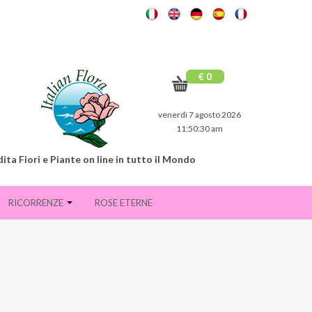
€ 0
venerdì 7 agosto 2026
11:50:32 am
ita Fiori e Piante on line in tutto il Mondo
RICORRENZE
ROSE ETERNE