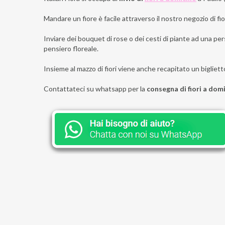
Mandare un fiore è facile attraverso il nostro negozio di fior
Inviare dei bouquet di rose o dei cesti di piante ad una pers
pensiero floreale.
Insieme al mazzo di fiori viene anche recapitato un bigliett
Contattateci su whatsapp per la
consegna di fiori a domi