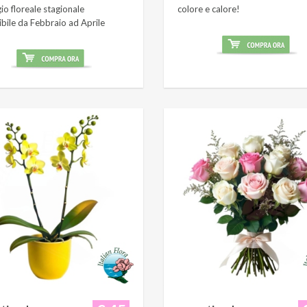
o floreale stagionale
colore e calore!
ibile da Febbraio ad Aprile