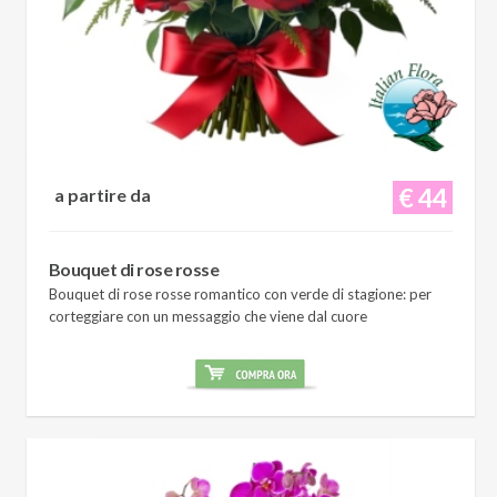
€ 44
a partire da
Bouquet di rose rosse
Bouquet di rose rosse romantico con verde di stagione: per
corteggiare con un messaggio che viene dal cuore