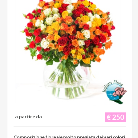
€ 250
a partire da
Composizione floreale molto pregiata dai vari colori