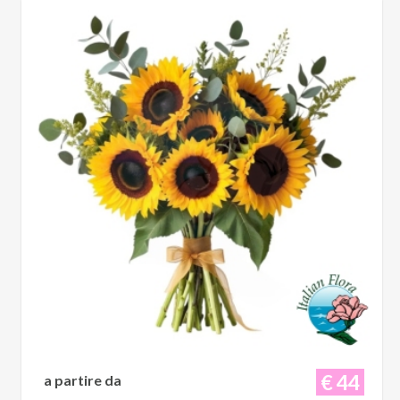
€ 44
a partire da