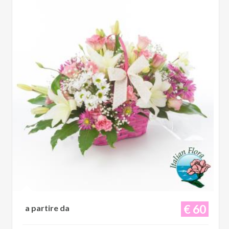
€ 60
a partire da