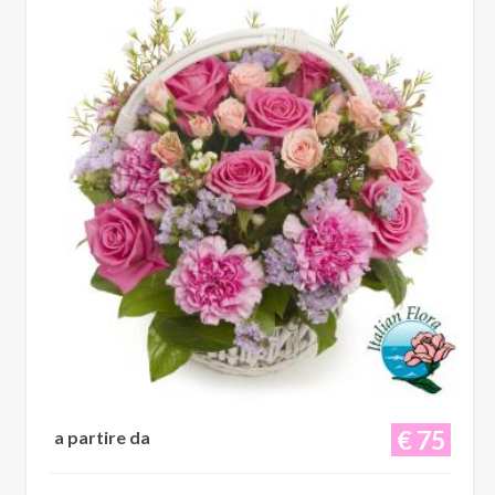
€ 75
a partire da