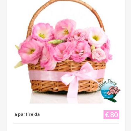
€ 80
a partire da