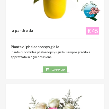
€ 45
a partire da
Pianta di phalaenospys gialla
Pianta di orchidea phalaenopsys gialla: sempre gradita e
apprezzata in ogni occasione