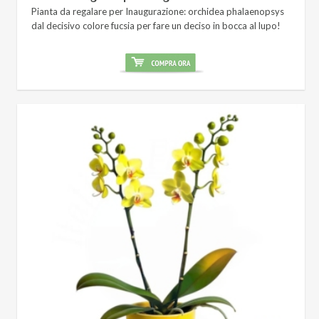
Pianta da regalare per Inaugurazione: orchidea phalaenopsys
dal decisivo colore fucsia per fare un deciso in bocca al lupo!