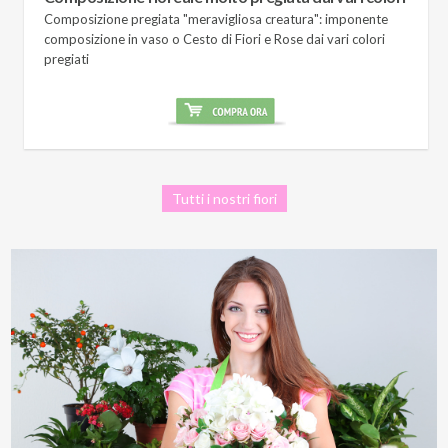
Composizione pregiata "meravigliosa creatura": imponente
composizione in vaso o Cesto di Fiori e Rose dai vari colori
pregiati
Tutti i nostri fiori