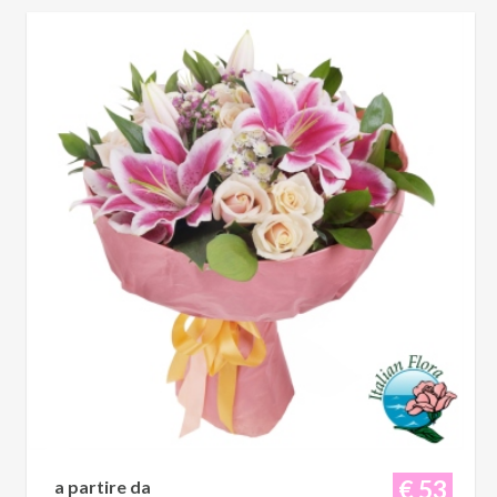
€ 53
a partire da