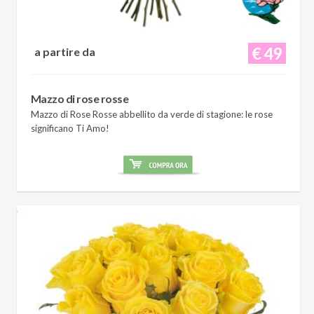
€ 49
a partire da
Mazzo di rose rosse
Mazzo di Rose Rosse abbellito da verde di stagione: le rose
significano Ti Amo!