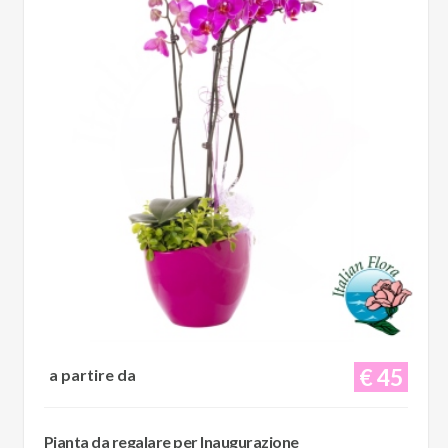
€ 45
a partire da
Pianta da regalare per Inaugurazione