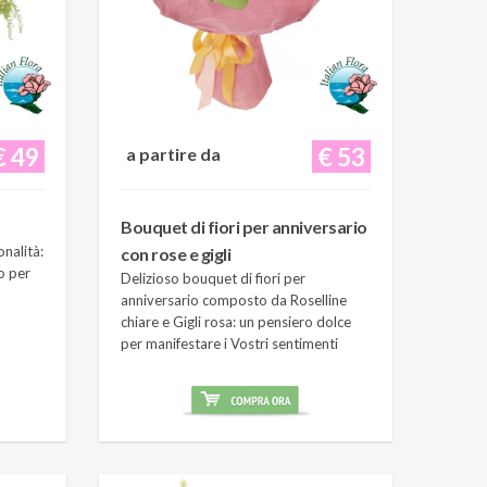
€ 49
€ 53
a partire da
Bouquet di fiori per anniversario
onalità:
con rose e gigli
o per
Delizioso bouquet di fiori per
anniversario composto da Roselline
chiare e Gigli rosa: un pensiero dolce
per manifestare i Vostri sentimenti