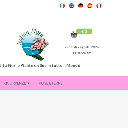
€ 0
venerdì 7 agosto 2026
11:10:27 am
ita Fiori e Piante on line in tutto il Mondo
RICORRENZE
ROSE ETERNE