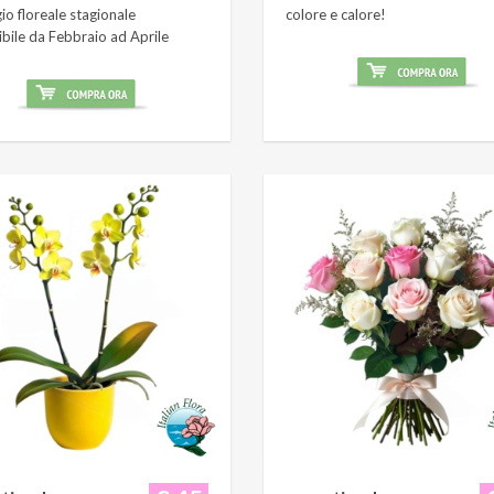
o floreale stagionale
colore e calore!
ibile da Febbraio ad Aprile