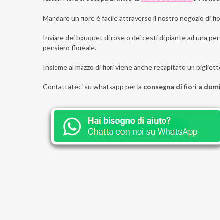
Mandare un fiore è facile attraverso il nostro negozio di fior
Inviare dei bouquet di rose o dei cesti di piante ad una pers
pensiero floreale.
Insieme al mazzo di fiori viene anche recapitato un bigliett
Contattateci su whatsapp per la
consegna di fiori a domi