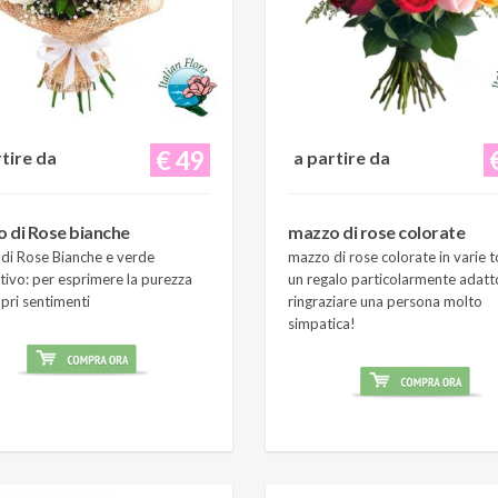
€ 49
rtire da
a partire da
 di Rose bianche
mazzo di rose colorate
di Rose Bianche e verde
mazzo di rose colorate in varie t
tivo: per esprimere la purezza
un regalo particolarmente adatt
pri sentimenti
ringraziare una persona molto
simpatica!