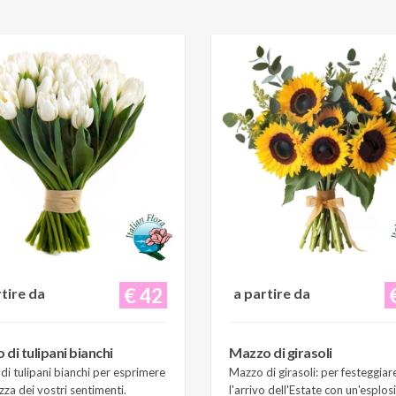
€ 42
rtire da
a partire da
di tulipani bianchi
Mazzo di girasoli
i tulipani bianchi per esprimere
Mazzo di girasoli: per festeggiar
zza dei vostri sentimenti.
l'arrivo dell'Estate con un'esplos