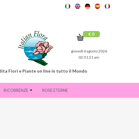
€ 0
giovedì 6 agosto 2026
02:31:22 am
ita Fiori e Piante on line in tutto il Mondo
RICORRENZE
ROSE ETERNE