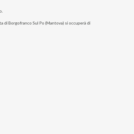
o.
ista di Borgofranco Sul Po (Mantova) si occuperà di