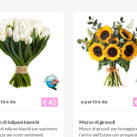
€ 42
rtire da
a partire da
di tulipani bianchi
Mazzo di girasoli
i tulipani bianchi per esprimere
Mazzo di girasoli: per festeggiar
zza dei vostri sentimenti.
l'arrivo dell'Estate con un'esplos