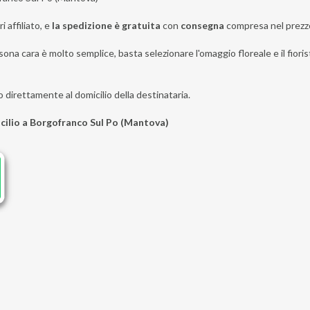
i affiliato, e
la spedizione è gratuita
con
consegna
compresa nel prezz
sona cara è molto semplice, basta selezionare l'omaggio floreale e il fior
o direttamente al domicilio della destinataria.
icilio a Borgofranco Sul Po (Mantova)