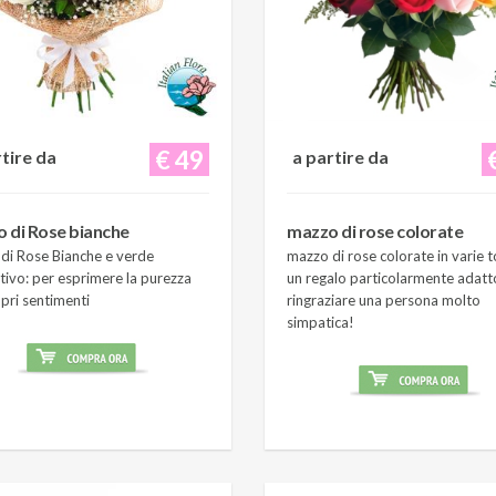
€ 49
rtire da
a partire da
 di Rose bianche
mazzo di rose colorate
di Rose Bianche e verde
mazzo di rose colorate in varie t
tivo: per esprimere la purezza
un regalo particolarmente adatt
pri sentimenti
ringraziare una persona molto
simpatica!