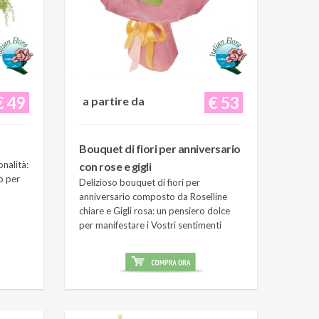
€ 49
€ 53
a partire da
Bouquet di fiori per anniversario
onalità:
con rose e gigli
o per
Delizioso bouquet di fiori per
anniversario composto da Roselline
chiare e Gigli rosa: un pensiero dolce
per manifestare i Vostri sentimenti