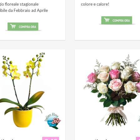
o floreale stagionale
colore e calore!
ibile da Febbraio ad Aprile