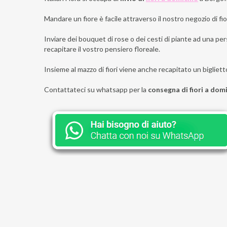
Mandare un fiore è facile attraverso il nostro negozio di fior
Inviare dei bouquet di rose o dei cesti di piante ad una per
recapitare il vostro pensiero floreale.
Insieme al mazzo di fiori viene anche recapitato un bigliett
Contattateci su whatsapp per la
consegna di fiori a dom