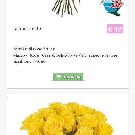
€ 49
a partire da
Mazzo di rose rosse
Mazzo di Rose Rosse abbellito da verde di stagione: le rose
significano Ti Amo!