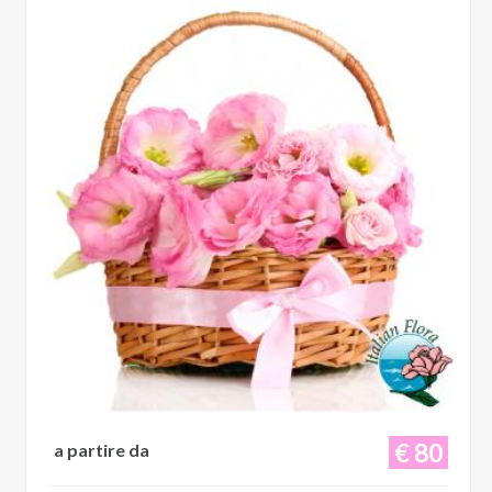
€ 80
a partire da