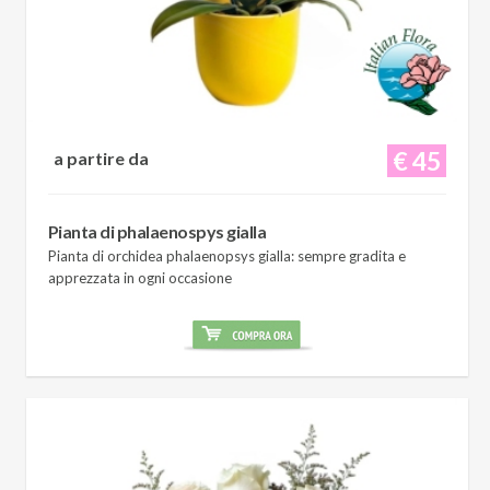
€ 45
a partire da
Pianta di phalaenospys gialla
Pianta di orchidea phalaenopsys gialla: sempre gradita e
apprezzata in ogni occasione