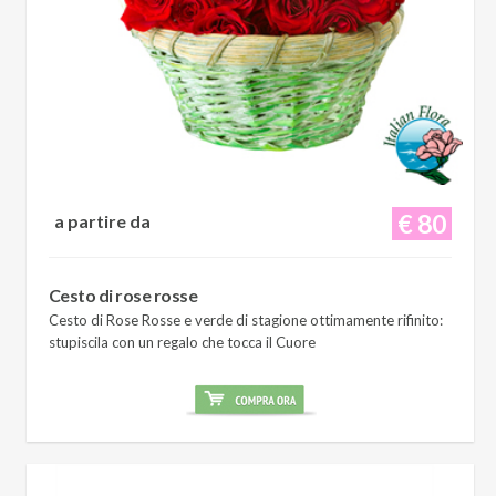
€ 80
a partire da
Cesto di rose rosse
Cesto di Rose Rosse e verde di stagione ottimamente rifinito:
stupiscila con un regalo che tocca il Cuore