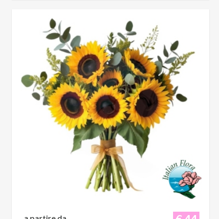
€ 44
a partire da