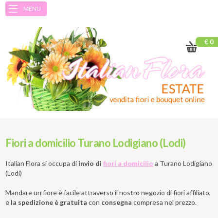
MENU
€ 0
Fiori a domicilio Turano Lodigiano (Lodi)
Italian Flora si occupa di
invio di
fiori a domicilio
a
Turano Lodigiano
(Lodi)
Mandare un fiore è facile attraverso il nostro negozio di fiori affiliato,
e
la spedizione è gratuita
con
consegna
compresa nel prezzo.