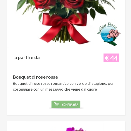
€ 44
a partire da
Bouquet di rose rosse
Bouquet di rose rosse romantico con verde di stagione: per
corteggiare con un messaggio che viene dal cuore