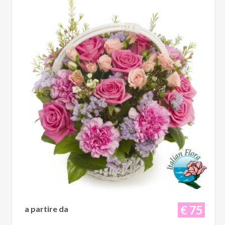
€ 75
a partire da