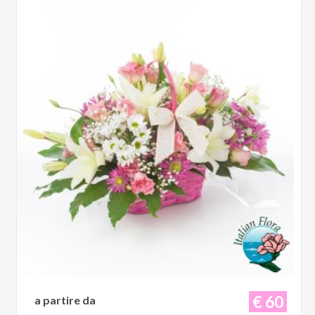
€ 60
a partire da