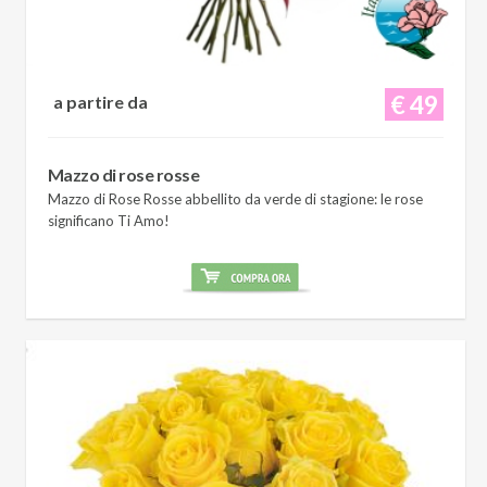
€ 49
a partire da
Mazzo di rose rosse
Mazzo di Rose Rosse abbellito da verde di stagione: le rose
significano Ti Amo!