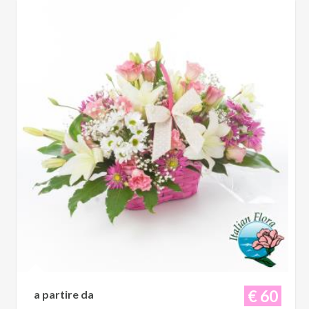
€ 60
a partire da