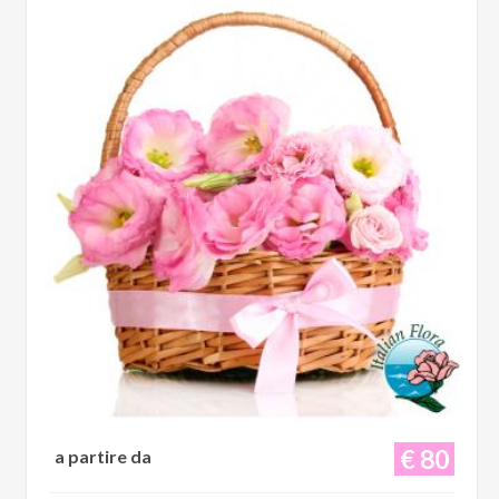
€ 80
a partire da