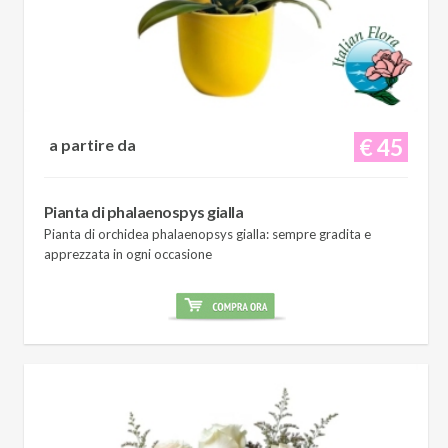
€ 45
a partire da
Pianta di phalaenospys gialla
Pianta di orchidea phalaenopsys gialla: sempre gradita e
apprezzata in ogni occasione