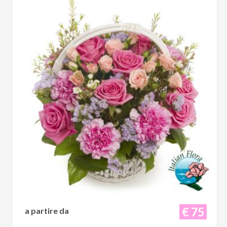
€ 75
a partire da