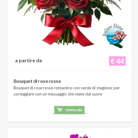
€ 44
a partire da
Bouquet di rose rosse
Bouquet di rose rosse romantico con verde di stagione: per
corteggiare con un messaggio che viene dal cuore