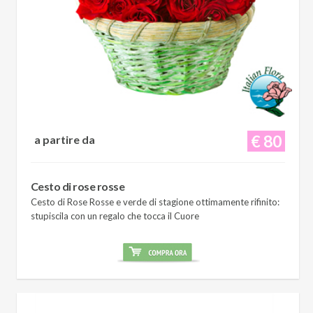
€ 80
a partire da
Cesto di rose rosse
Cesto di Rose Rosse e verde di stagione ottimamente rifinito:
stupiscila con un regalo che tocca il Cuore