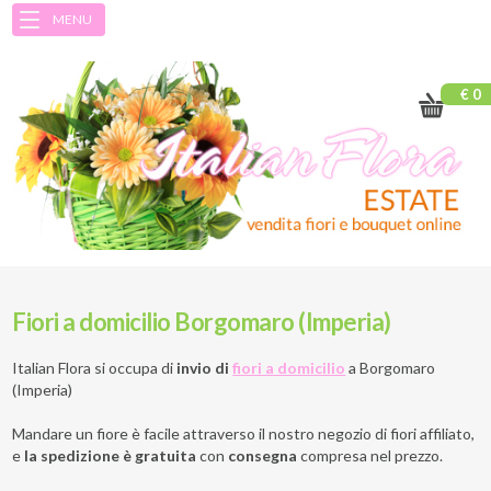
MENU
€ 0
Fiori a domicilio Borgomaro (Imperia)
Italian Flora si occupa di
invio di
fiori a domicilio
a
Borgomaro
(Imperia)
Mandare un fiore è facile attraverso il nostro negozio di fiori affiliato,
e
la spedizione è gratuita
con
consegna
compresa nel prezzo.