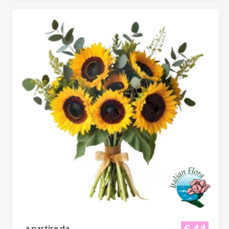
€ 44
a partire da