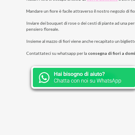
Mandare un fiore è facile attraverso il nostro negozio di fior
Inviare dei bouquet di rose o dei cesti di piante ad una pers
pensiero floreale.
Insieme al mazzo di fiori viene anche recapitato un bigliett
Contattateci su whatsapp per la
consegna di fiori a domi