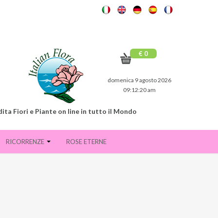
€ 0
domenica 9 agosto 2026
09:12:21 am
ita Fiori e Piante on line in tutto il Mondo
RICORRENZE
ROSE ETERNE