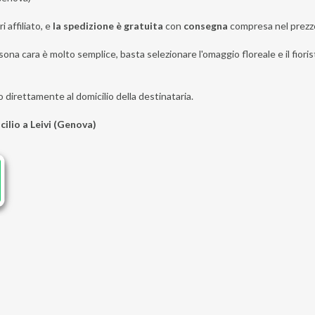
i affiliato, e
la spedizione è gratuita
con
consegna
compresa nel prezz
ona cara è molto semplice, basta selezionare l'omaggio floreale e il fiorist
o direttamente al domicilio della destinataria.
cilio a Leivi (Genova)