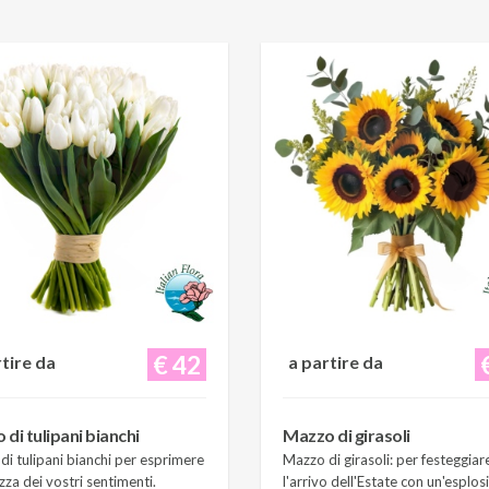
€ 42
rtire da
a partire da
di tulipani bianchi
Mazzo di girasoli
i tulipani bianchi per esprimere
Mazzo di girasoli: per festeggiar
zza dei vostri sentimenti.
l'arrivo dell'Estate con un'esplos