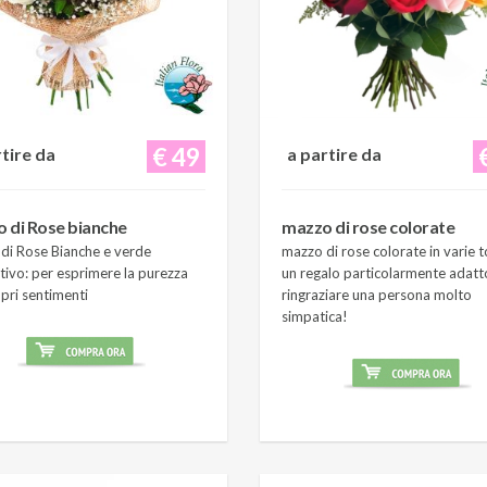
€ 49
rtire da
a partire da
 di Rose bianche
mazzo di rose colorate
di Rose Bianche e verde
mazzo di rose colorate in varie t
tivo: per esprimere la purezza
un regalo particolarmente adatt
pri sentimenti
ringraziare una persona molto
simpatica!