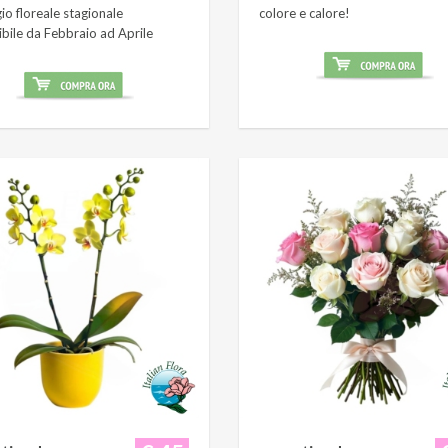
o floreale stagionale
colore e calore!
ibile da Febbraio ad Aprile