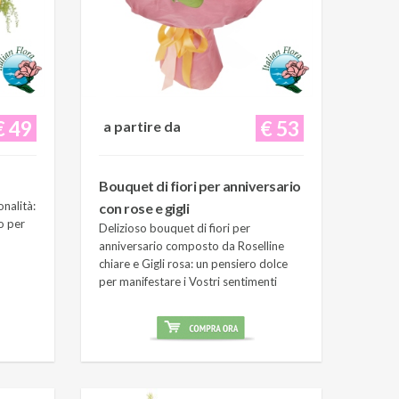
€ 49
€ 53
a partire da
Bouquet di fiori per anniversario
onalità:
con rose e gigli
o per
Delizioso bouquet di fiori per
anniversario composto da Roselline
chiare e Gigli rosa: un pensiero dolce
per manifestare i Vostri sentimenti