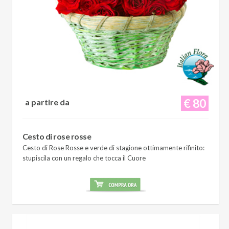
€ 80
a partire da
Cesto di rose rosse
Cesto di Rose Rosse e verde di stagione ottimamente rifinito:
stupiscila con un regalo che tocca il Cuore