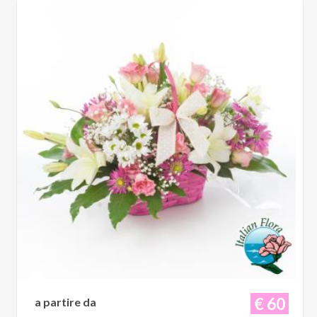
€ 60
a partire da