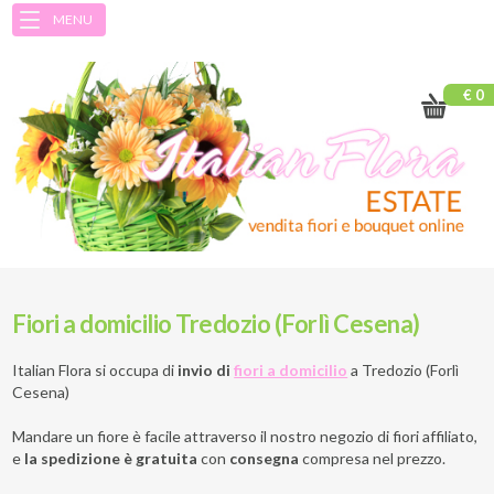
MENU
€ 0
Fiori a domicilio Tredozio (Forlì Cesena)
Italian Flora si occupa di
invio di
fiori a domicilio
a
Tredozio (Forlì
Cesena)
Mandare un fiore è facile attraverso il nostro negozio di fiori affiliato,
e
la spedizione è gratuita
con
consegna
compresa nel prezzo.