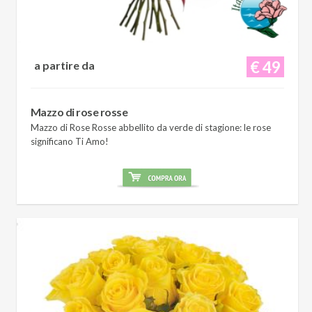
€ 49
a partire da
Mazzo di rose rosse
Mazzo di Rose Rosse abbellito da verde di stagione: le rose
significano Ti Amo!