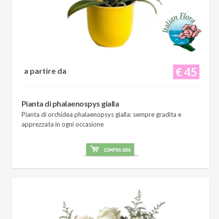
€ 45
a partire da
Pianta di phalaenospys gialla
Pianta di orchidea phalaenopsys gialla: sempre gradita e
apprezzata in ogni occasione