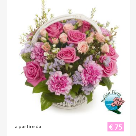
€ 75
a partire da