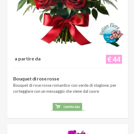
€ 44
a partire da
Bouquet di rose rosse
Bouquet di rose rosse romantico con verde di stagione: per
corteggiare con un messaggio che viene dal cuore