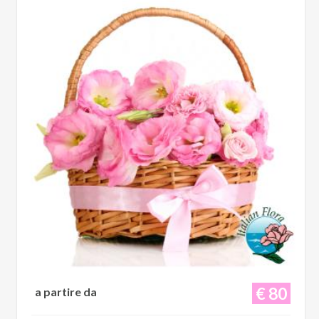
€ 80
a partire da