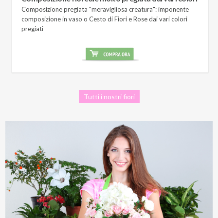
Composizione pregiata "meravigliosa creatura": imponente
composizione in vaso o Cesto di Fiori e Rose dai vari colori
pregiati
Tutti i nostri fiori