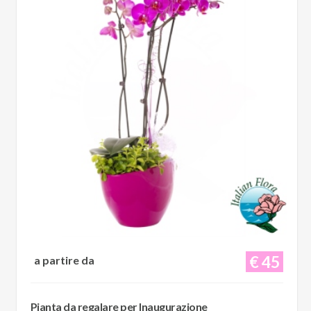
€ 45
a partire da
Pianta da regalare per Inaugurazione