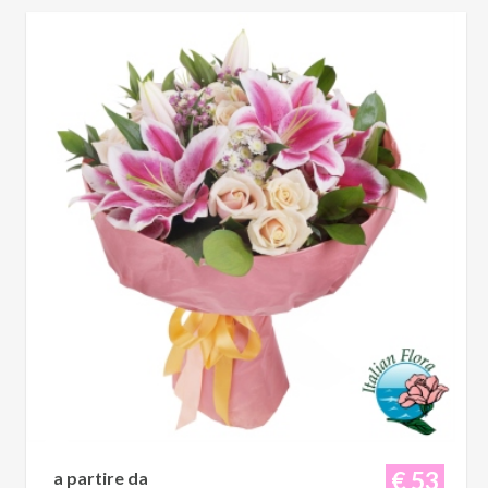
€ 53
a partire da