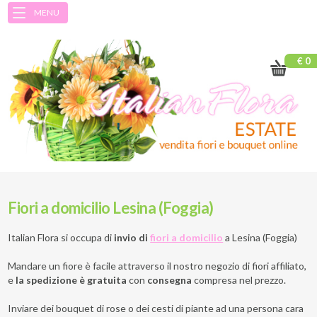
MENU
€ 0
Fiori a domicilio Lesina (Foggia)
Italian Flora si occupa di
invio di
fiori a domicilio
a
Lesina (Foggia)
Mandare un fiore è facile attraverso il nostro negozio di fiori affiliato,
e
la spedizione è gratuita
con
consegna
compresa nel prezzo.
Inviare dei bouquet di rose o dei cesti di piante ad una persona cara