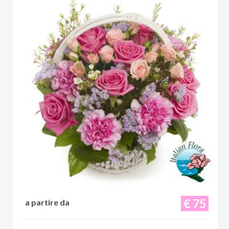
€ 75
a partire da