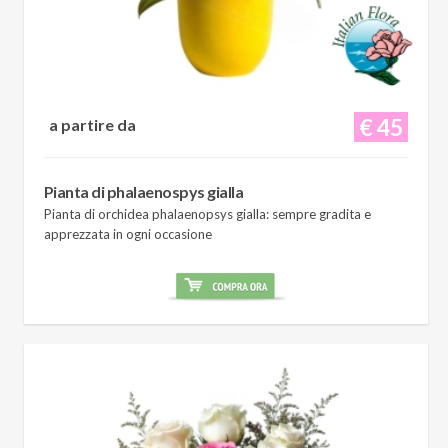
€ 45
a partire da
Pianta di phalaenospys gialla
Pianta di orchidea phalaenopsys gialla: sempre gradita e
apprezzata in ogni occasione