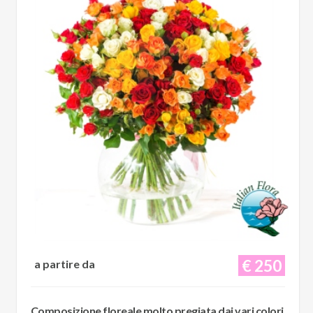
€ 250
a partire da
Composizione floreale molto pregiata dai vari colori