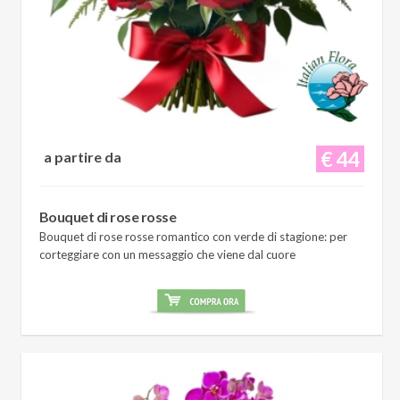
€ 44
a partire da
Bouquet di rose rosse
Bouquet di rose rosse romantico con verde di stagione: per
corteggiare con un messaggio che viene dal cuore