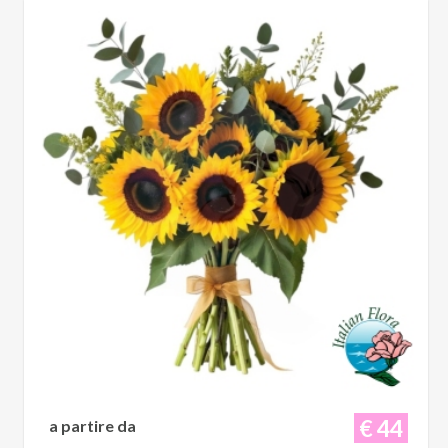
€ 44
a partire da