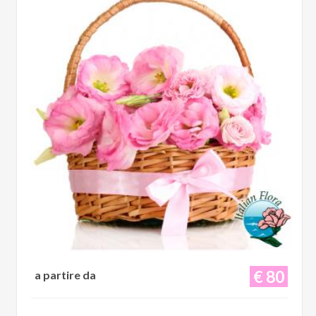
€ 80
a partire da