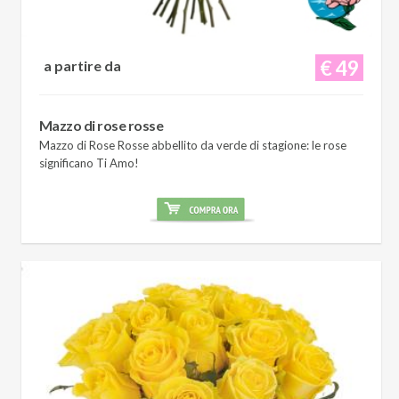
€ 49
a partire da
Mazzo di rose rosse
Mazzo di Rose Rosse abbellito da verde di stagione: le rose
significano Ti Amo!