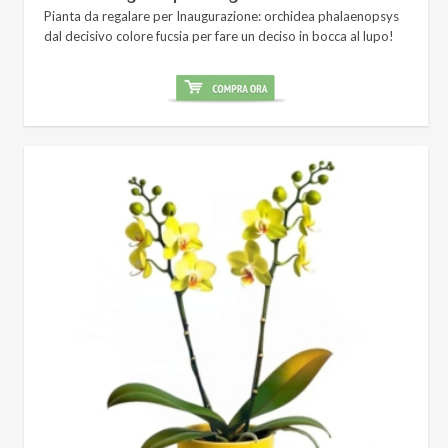
Pianta da regalare per Inaugurazione: orchidea phalaenopsys
dal decisivo colore fucsia per fare un deciso in bocca al lupo!