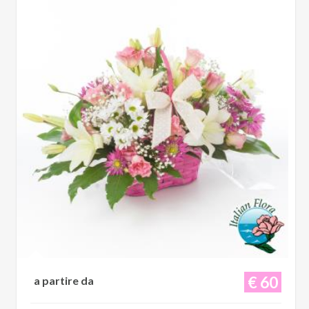
€ 60
a partire da