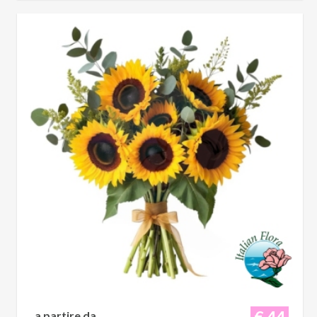
€ 44
a partire da