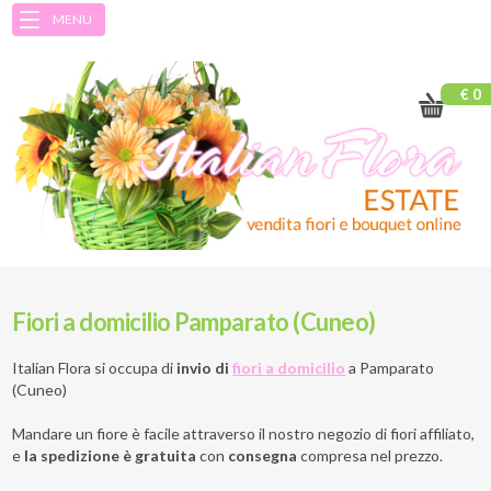
MENU
€ 0
Fiori a domicilio Pamparato (Cuneo)
Italian Flora si occupa di
invio di
fiori a domicilio
a
Pamparato
(Cuneo)
Mandare un fiore è facile attraverso il nostro negozio di fiori affiliato,
e
la spedizione è gratuita
con
consegna
compresa nel prezzo.