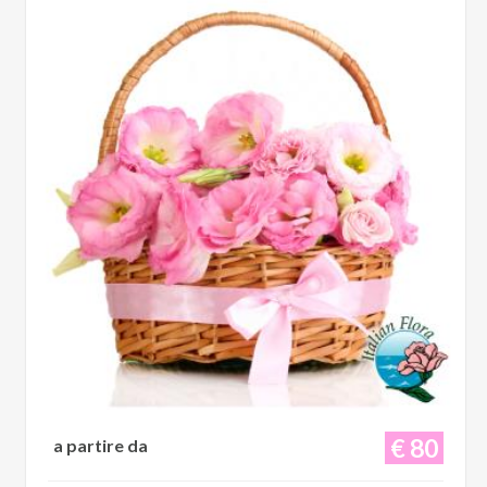
€ 80
a partire da