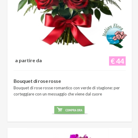
€ 44
a partire da
Bouquet di rose rosse
Bouquet di rose rosse romantico con verde di stagione: per
corteggiare con un messaggio che viene dal cuore