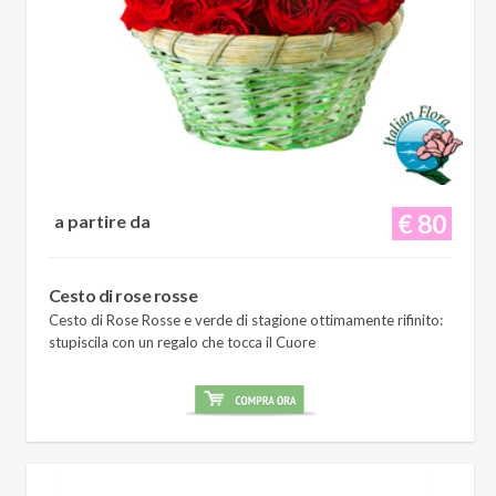
€ 80
a partire da
Cesto di rose rosse
Cesto di Rose Rosse e verde di stagione ottimamente rifinito:
stupiscila con un regalo che tocca il Cuore