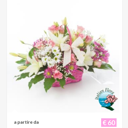
€ 60
a partire da