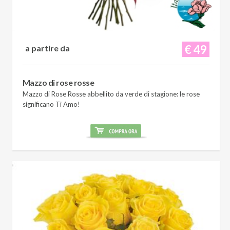
€ 49
a partire da
Mazzo di rose rosse
Mazzo di Rose Rosse abbellito da verde di stagione: le rose
significano Ti Amo!