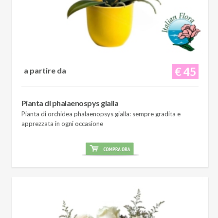
€ 45
a partire da
Pianta di phalaenospys gialla
Pianta di orchidea phalaenopsys gialla: sempre gradita e
apprezzata in ogni occasione