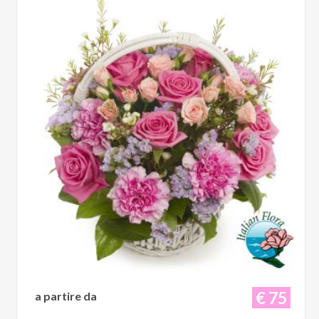
€ 75
a partire da