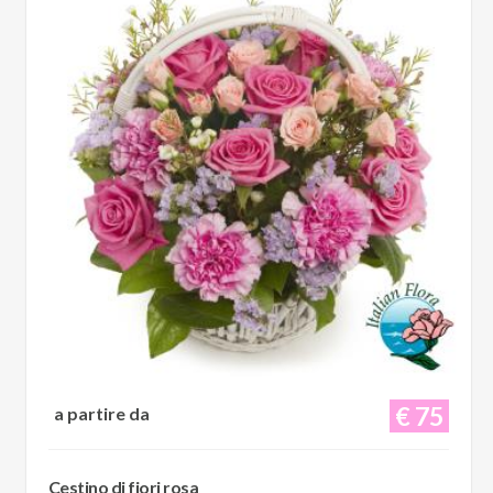
€ 75
a partire da
Cestino di fiori rosa