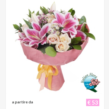
€ 53
a partire da