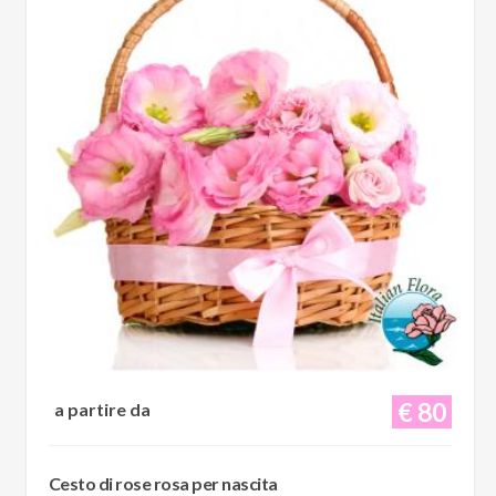
€ 80
a partire da
Cesto di rose rosa per nascita