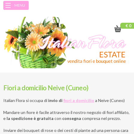
MENU
€ 0
Fiori a domicilio Neive (Cuneo)
Italian Flora si occupa di
invio di
fiori a domicilio
a
Neive (Cuneo)
Mandare un fiore è facile attraverso il nostro negozio di fiori affiliato,
e
la spedizione è gratuita
con
consegna
compresa nel prezzo.
Inviare dei bouquet di rose o dei cesti di piante ad una persona cara