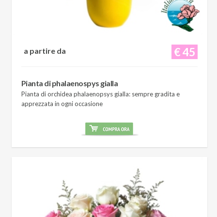
€ 45
a partire da
Pianta di phalaenospys gialla
Pianta di orchidea phalaenopsys gialla: sempre gradita e
apprezzata in ogni occasione