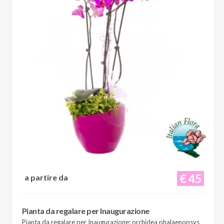
€ 45
a partire da
Pianta da regalare per Inaugurazione
Pianta da regalare per Inaugurazione: orchidea phalaenopsys