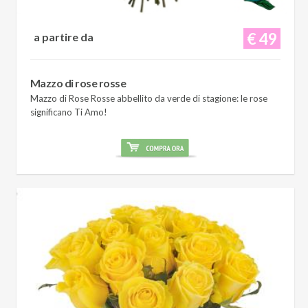
€ 49
a partire da
Mazzo di rose rosse
Mazzo di Rose Rosse abbellito da verde di stagione: le rose
significano Ti Amo!