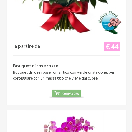
€ 44
a partire da
Bouquet di rose rosse
Bouquet di rose rosse romantico con verde di stagione: per
corteggiare con un messaggio che viene dal cuore