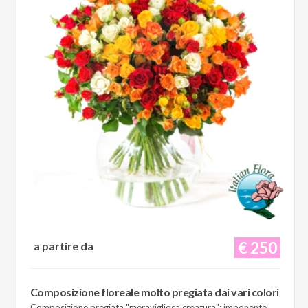
€ 250
a partire da
Composizione floreale molto pregiata dai vari colori
Composizione pregiata "meravigliosa creatura": imponente