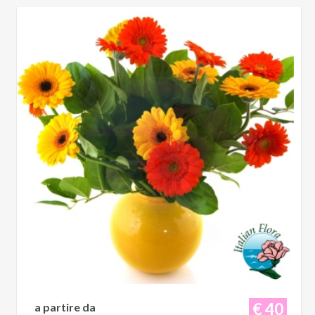
€ 40
a partire da