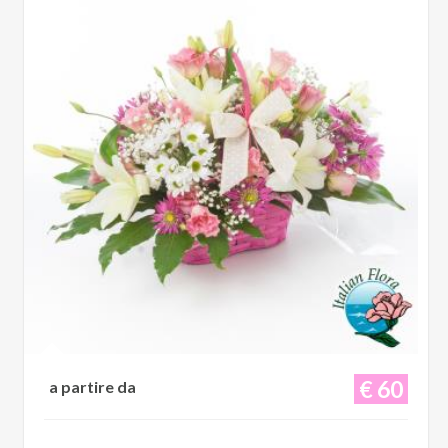
€ 60
a partire da