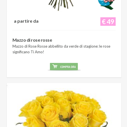
€ 49
a partire da
Mazzo di rose rosse
Mazzo di Rose Rosse abbellito da verde di stagione: le rose
significano Ti Amo!