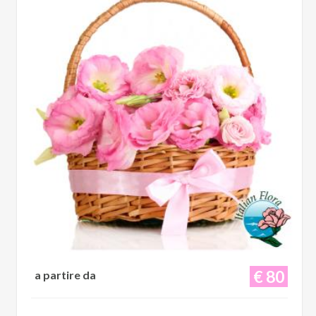
€ 80
a partire da