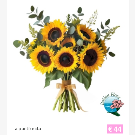
€ 44
a partire da