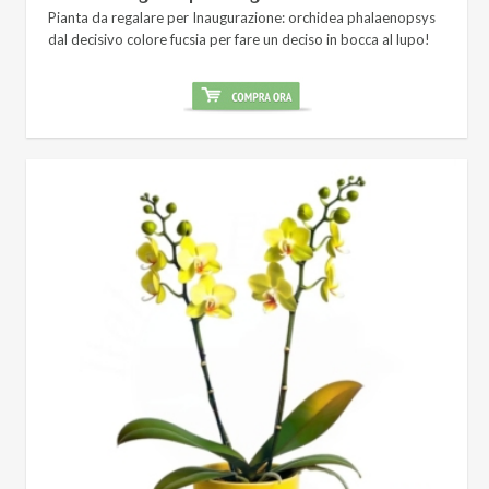
Pianta da regalare per Inaugurazione: orchidea phalaenopsys
dal decisivo colore fucsia per fare un deciso in bocca al lupo!