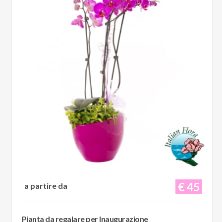
€ 45
a partire da
Pianta da regalare per Inaugurazione