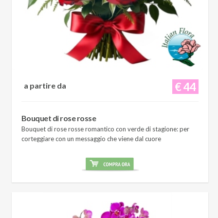
€ 44
a partire da
Bouquet di rose rosse
Bouquet di rose rosse romantico con verde di stagione: per
corteggiare con un messaggio che viene dal cuore