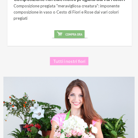
Composizione pregiata "meravigliosa creatura": imponente
composizione in vaso o Cesto di Fiori e Rose dai vari colori
pregiati
Tutti i nostri fiori