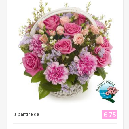
€ 75
a partire da