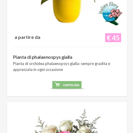
€ 45
a partire da
Pianta di phalaenospys gialla
Pianta di orchidea phalaenopsys gialla: sempre gradita e
apprezzata in ogni occasione