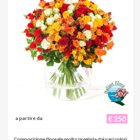
€ 250
a partire da
Composizione floreale molto pregiata dai vari colori