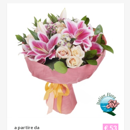
€ 53
a partire da