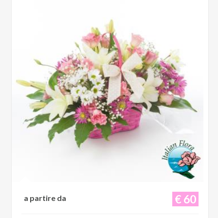
€ 60
a partire da