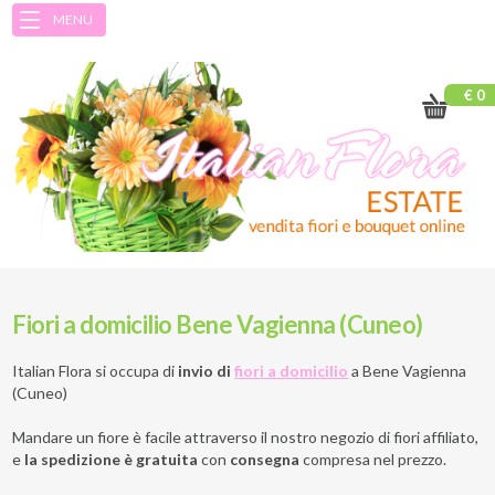
MENU
€ 0
Fiori a domicilio Bene Vagienna (Cuneo)
Italian Flora si occupa di
invio di
fiori a domicilio
a
Bene Vagienna
(Cuneo)
Mandare un fiore è facile attraverso il nostro negozio di fiori affiliato,
e
la spedizione è gratuita
con
consegna
compresa nel prezzo.