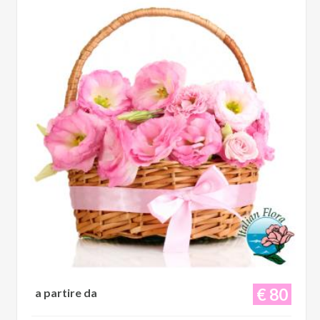
€ 80
a partire da