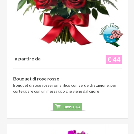
€ 44
a partire da
Bouquet di rose rosse
Bouquet di rose rosse romantico con verde di stagione: per
corteggiare con un messaggio che viene dal cuore