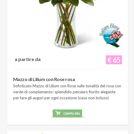
€ 65
a partire da
Mazzo di Lilium con Rose rosa
Sofisticato Mazzo di Lilium con Rose sulle tonalità del rosa con
verde di complemento: splendido pensiero fiorito elegante
per fare gli auguri per ogni occasione (vaso non incluso)