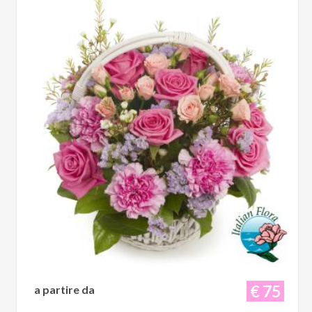
€ 75
a partire da