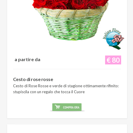
€ 80
a partire da
Cesto di rose rosse
Cesto di Rose Rosse e verde di stagione ottimamente rifinito:
stupiscila con un regalo che tocca il Cuore