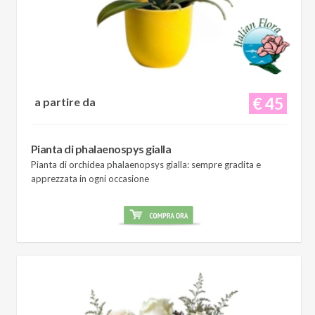
€ 45
a partire da
Pianta di phalaenospys gialla
Pianta di orchidea phalaenopsys gialla: sempre gradita e
apprezzata in ogni occasione