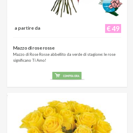
€ 49
a partire da
Mazzo di rose rosse
Mazzo di Rose Rosse abbellito da verde di stagione: le rose
significano Ti Amo!