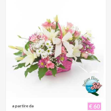
€ 60
a partire da