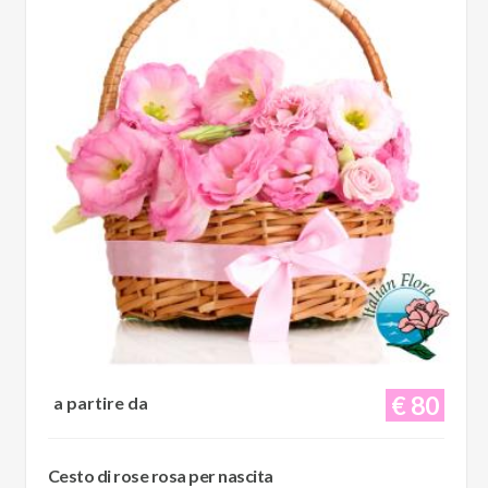
€ 80
a partire da
Cesto di rose rosa per nascita