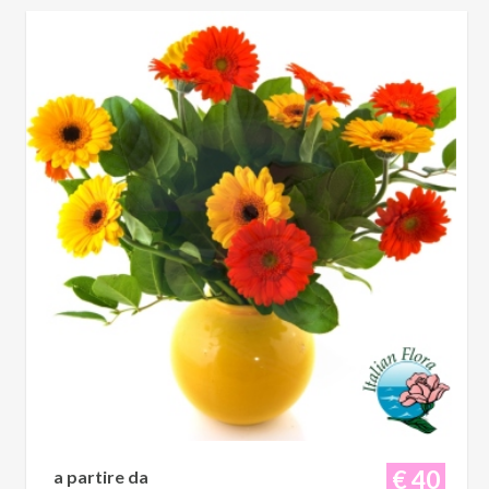
€ 40
a partire da