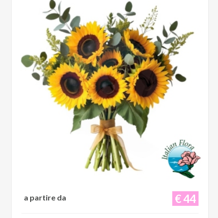
€ 44
a partire da