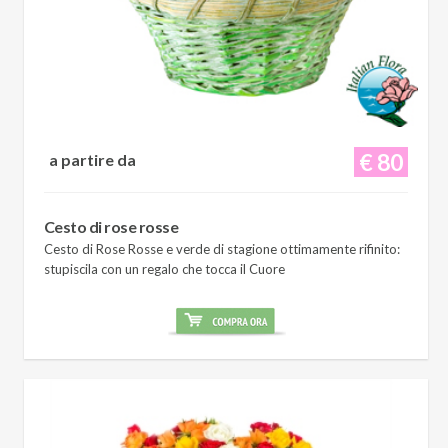
€ 80
a partire da
Cesto di rose rosse
Cesto di Rose Rosse e verde di stagione ottimamente rifinito:
stupiscila con un regalo che tocca il Cuore