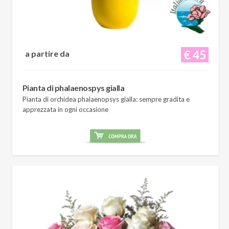
€ 45
a partire da
Pianta di phalaenospys gialla
Pianta di orchidea phalaenopsys gialla: sempre gradita e
apprezzata in ogni occasione