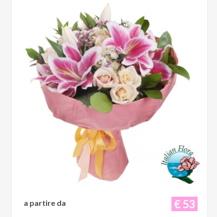
€ 53
a partire da