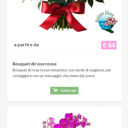
€ 44
a partire da
Bouquet di rose rosse
Bouquet di rose rosse romantico con verde di stagione: per
corteggiare con un messaggio che viene dal cuore