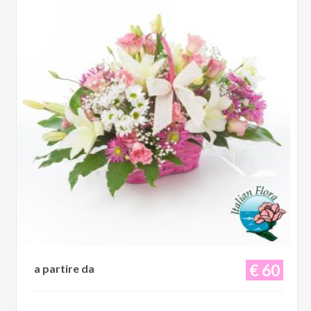
€ 60
a partire da