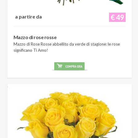
€ 49
a partire da
Mazzo di rose rosse
Mazzo di Rose Rosse abbellito da verde di stagione: le rose
significano Ti Amo!