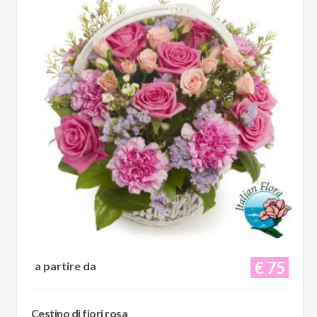
€ 75
a partire da
Cestino di fiori rosa