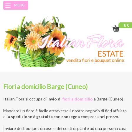
MENU
€ 0
Fiori a domicilio Barge (Cuneo)
Italian Flora si occupa di
invio di
fiori a domicilio
a
Barge (Cuneo)
Mandare un fiore è facile attraverso il nostro negozio di fiori affiliato,
e
la spedizione è gratuita
con
consegna
compresa nel prezzo.
Inviare dei bouquet di rose o dei cesti di piante ad una persona cara