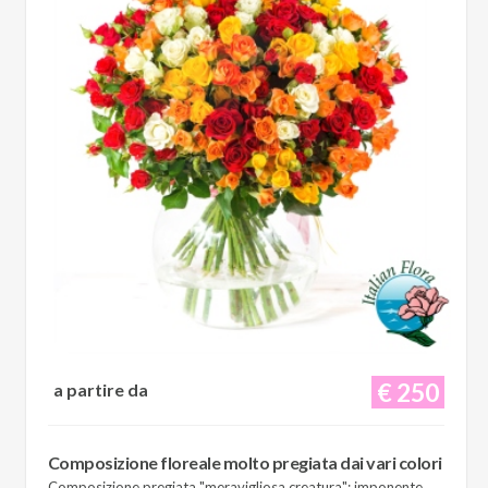
€ 250
a partire da
Composizione floreale molto pregiata dai vari colori
Composizione pregiata "meravigliosa creatura": imponente