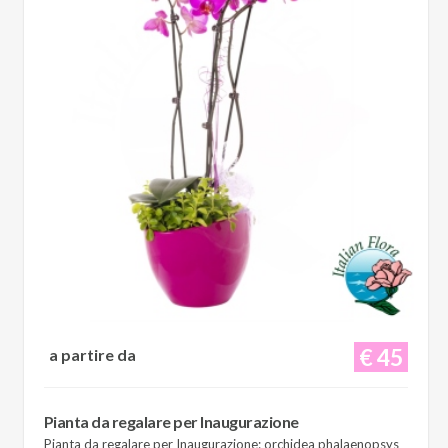
€ 45
a partire da
Pianta da regalare per Inaugurazione
Pianta da regalare per Inaugurazione: orchidea phalaenopsys