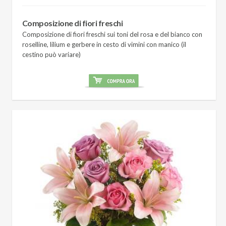
Composizione di fiori freschi
Composizione di fiori freschi sui toni del rosa e del bianco con
roselline, lilium e gerbere in cesto di vimini con manico (il
cestino può variare)