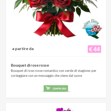
€ 44
a partire da
Bouquet di rose rosse
Bouquet di rose rosse romantico con verde di stagione: per
corteggiare con un messaggio che viene dal cuore