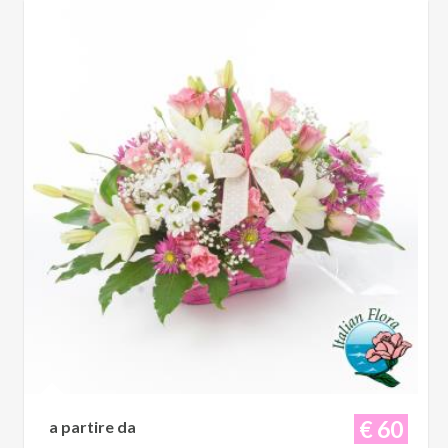
€ 60
a partire da