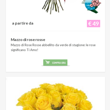
€ 49
a partire da
Mazzo di rose rosse
Mazzo di Rose Rosse abbellito da verde di stagione: le rose
significano Ti Amo!