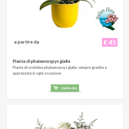
€ 45
a partire da
Pianta di phalaenospys gialla
Pianta di orchidea phalaenopsys gialla: sempre gradita e
apprezzata in ogni occasione