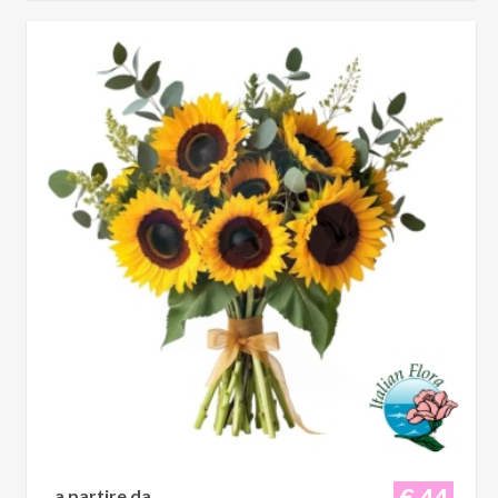
€ 44
a partire da