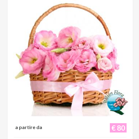
€ 80
a partire da