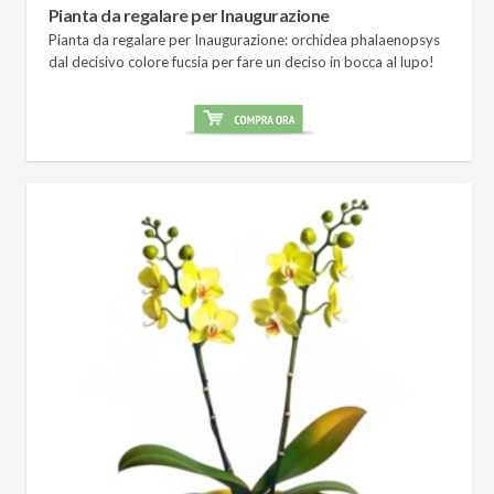
Pianta da regalare per Inaugurazione
Pianta da regalare per Inaugurazione: orchidea phalaenopsys
dal decisivo colore fucsia per fare un deciso in bocca al lupo!