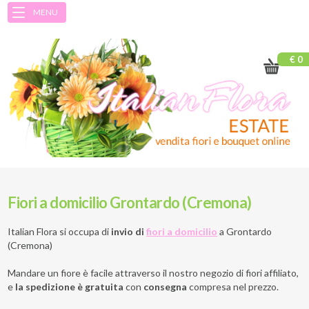
MENU
€ 0
Fiori a domicilio Grontardo (Cremona)
Italian Flora si occupa di
invio di
fiori a domicilio
a
Grontardo
(Cremona)
Mandare un fiore è facile attraverso il nostro negozio di fiori affiliato,
e
la spedizione è gratuita
con
consegna
compresa nel prezzo.