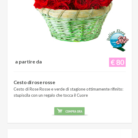
€ 80
a partire da
Cesto di rose rosse
Cesto di Rose Rosse e verde di stagione ottimamente rifinito:
stupiscila con un regalo che tocca il Cuore