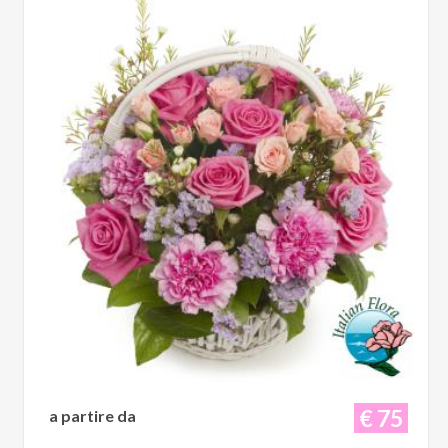
€ 75
a partire da