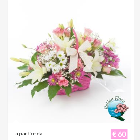
€ 60
a partire da