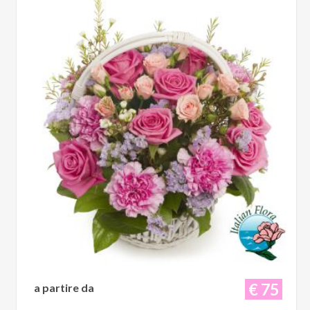
€ 75
a partire da