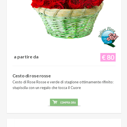
€ 80
a partire da
Cesto di rose rosse
Cesto di Rose Rosse e verde di stagione ottimamente rifinito:
stupiscila con un regalo che tocca il Cuore