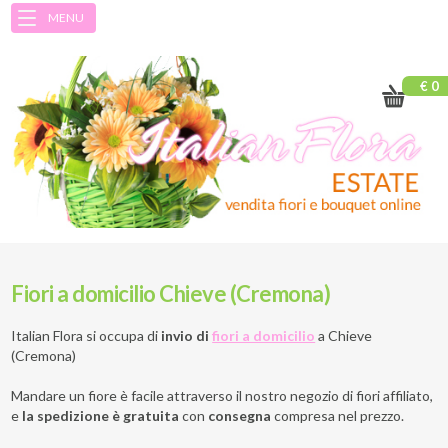
MENU
€ 0
Fiori a domicilio Chieve (Cremona)
Italian Flora si occupa di
invio di
fiori a domicilio
a
Chieve
(Cremona)
Mandare un fiore è facile attraverso il nostro negozio di fiori affiliato,
e
la spedizione è gratuita
con
consegna
compresa nel prezzo.