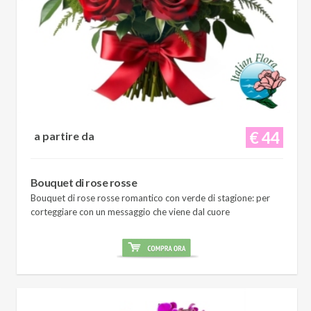
€ 44
a partire da
Bouquet di rose rosse
Bouquet di rose rosse romantico con verde di stagione: per
corteggiare con un messaggio che viene dal cuore