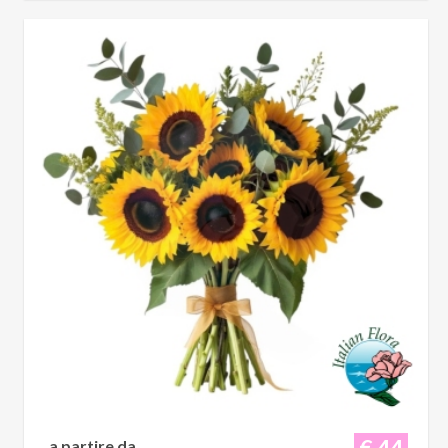
€ 44
a partire da