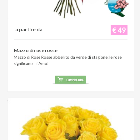
€ 49
a partire da
Mazzo di rose rosse
Mazzo di Rose Rosse abbellito da verde di stagione: le rose
significano Ti Amo!