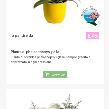
€ 45
a partire da
Pianta di phalaenospys gialla
Pianta di orchidea phalaenopsys gialla: sempre gradita e
apprezzata in ogni occasione