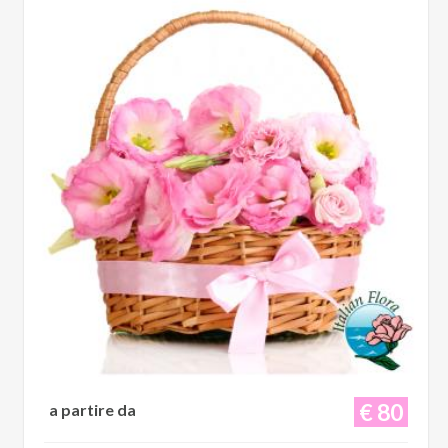
€ 80
a partire da