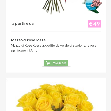
€ 49
a partire da
Mazzo di rose rosse
Mazzo di Rose Rosse abbellito da verde di stagione: le rose
significano Ti Amo!