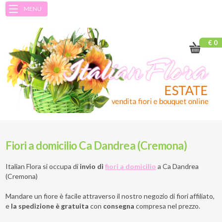
MENU
€ 0
Fiori a domicilio Ca Dandrea (Cremona)
Italian Flora si occupa di
invio di
fiori a domicilio
a
Ca Dandrea
(Cremona)
Mandare un fiore è facile attraverso il nostro negozio di fiori affiliato,
e
la spedizione è gratuita
con
consegna
compresa nel prezzo.