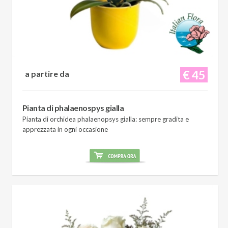
€ 45
a partire da
Pianta di phalaenospys gialla
Pianta di orchidea phalaenopsys gialla: sempre gradita e
apprezzata in ogni occasione