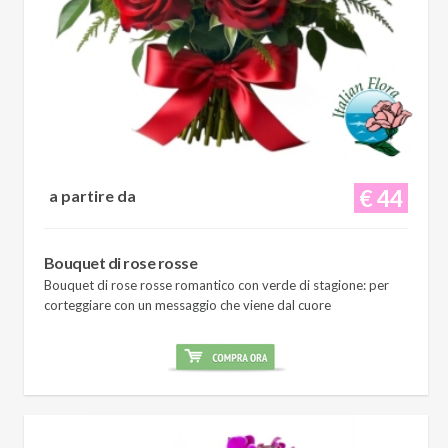
€ 44
a partire da
Bouquet di rose rosse
Bouquet di rose rosse romantico con verde di stagione: per
corteggiare con un messaggio che viene dal cuore