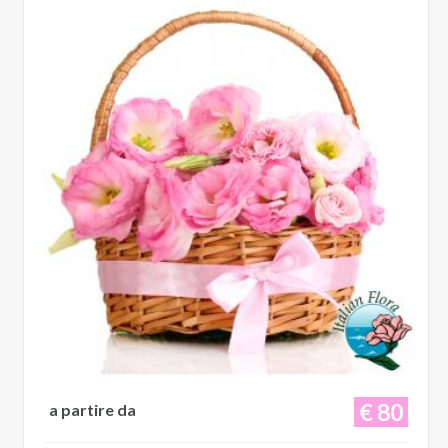
€ 80
a partire da