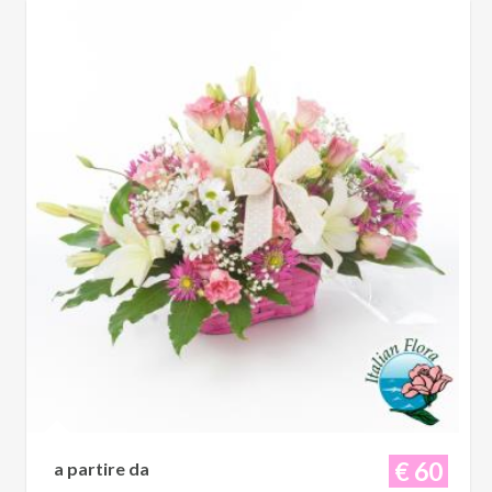
€ 60
a partire da