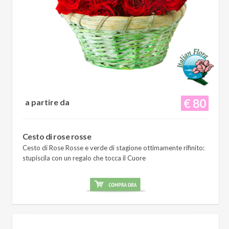
€ 80
a partire da
Cesto di rose rosse
Cesto di Rose Rosse e verde di stagione ottimamente rifinito:
stupiscila con un regalo che tocca il Cuore