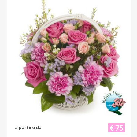
€ 75
a partire da