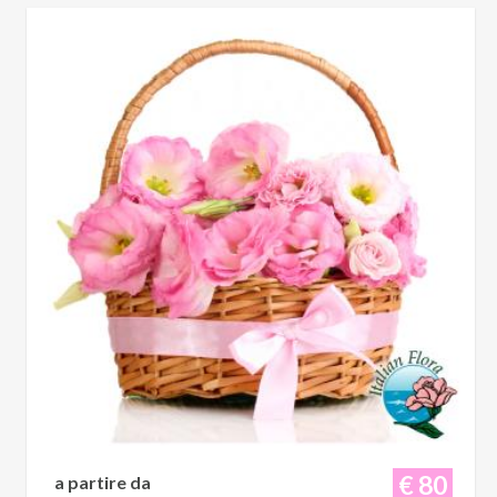
€ 80
a partire da