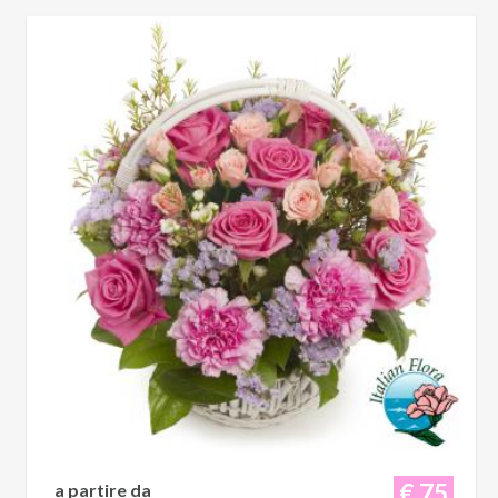
€ 75
a partire da