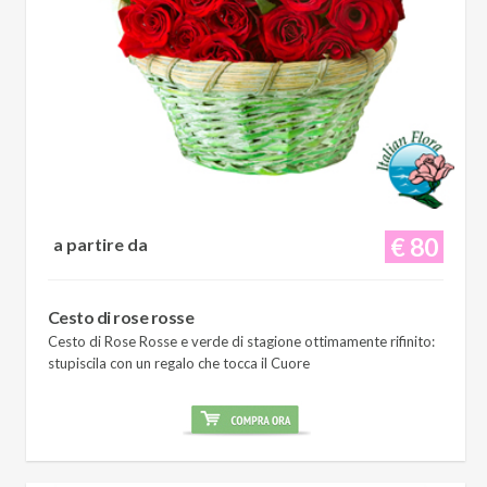
€ 80
a partire da
Cesto di rose rosse
Cesto di Rose Rosse e verde di stagione ottimamente rifinito:
stupiscila con un regalo che tocca il Cuore