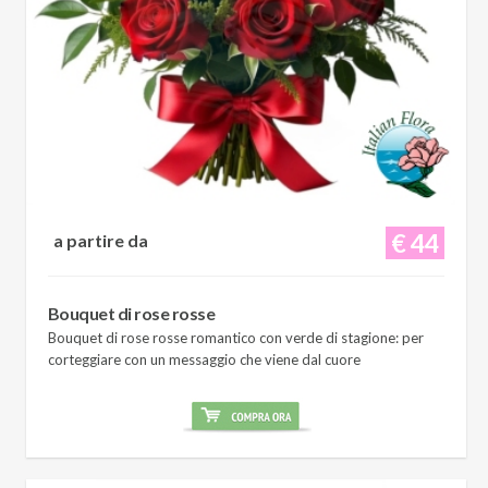
€ 44
a partire da
Bouquet di rose rosse
Bouquet di rose rosse romantico con verde di stagione: per
corteggiare con un messaggio che viene dal cuore