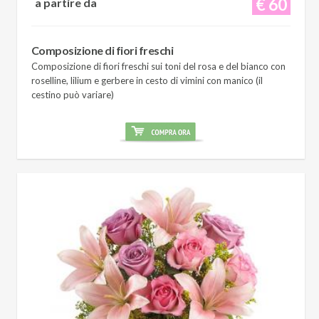
€ 60
a partire da
Composizione di fiori freschi
Composizione di fiori freschi sui toni del rosa e del bianco con
roselline, lilium e gerbere in cesto di vimini con manico (il
cestino può variare)