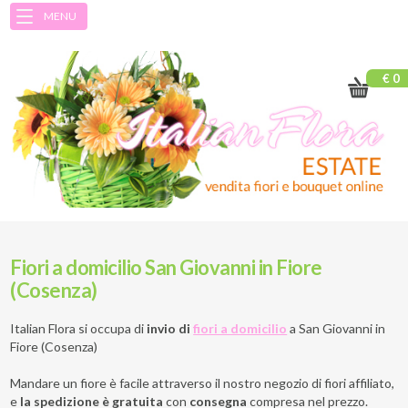
MENU
€ 0
Fiori a domicilio San Giovanni in Fiore
(Cosenza)
Italian Flora si occupa di
invio di
fiori a domicilio
a
San Giovanni in
Fiore (Cosenza)
Mandare un fiore è facile attraverso il nostro negozio di fiori affiliato,
e
la spedizione è gratuita
con
consegna
compresa nel prezzo.