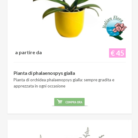
€ 45
a partire da
Pianta di phalaenospys gialla
Pianta di orchidea phalaenopsys gialla: sempre gradita e
apprezzata in ogni occasione