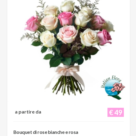
€ 49
a partire da
Bouquet di rose bianche e rosa