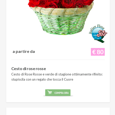
€ 80
a partire da
Cesto di rose rosse
Cesto di Rose Rosse e verde di stagione ottimamente rifinito:
stupiscila con un regalo che tocca il Cuore