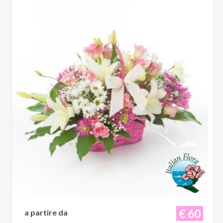
€ 60
a partire da