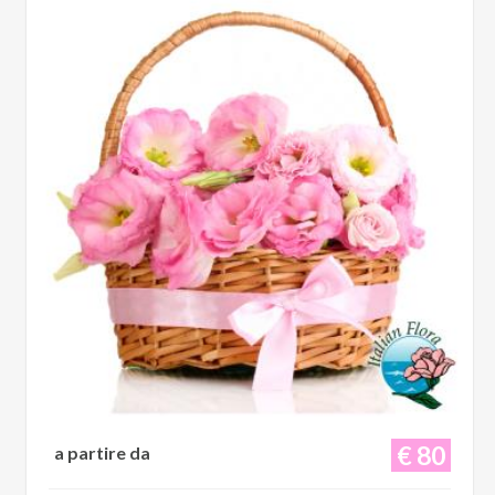
€ 80
a partire da