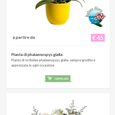
€ 45
a partire da
Pianta di phalaenospys gialla
Pianta di orchidea phalaenopsys gialla: sempre gradita e
apprezzata in ogni occasione