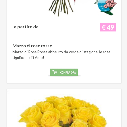
€ 49
a partire da
Mazzo di rose rosse
Mazzo di Rose Rosse abbellito da verde di stagione: le rose
significano Ti Amo!