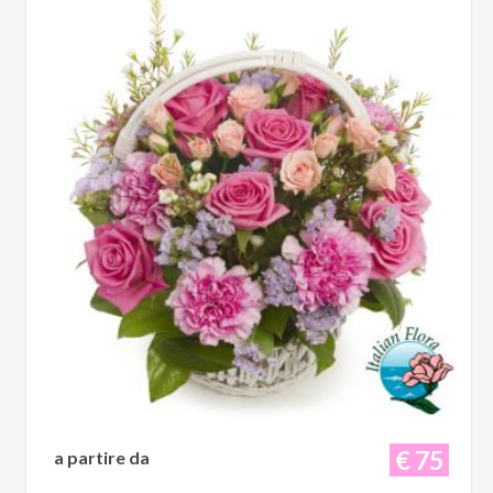
€ 75
a partire da