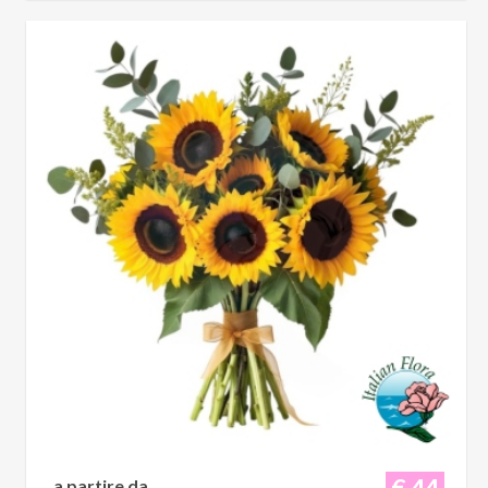
€ 44
a partire da