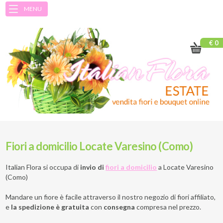
MENU
€ 0
Fiori a domicilio Locate Varesino (Como)
Italian Flora si occupa di
invio di
fiori a domicilio
a
Locate Varesino
(Como)
Mandare un fiore è facile attraverso il nostro negozio di fiori affiliato,
e
la spedizione è gratuita
con
consegna
compresa nel prezzo.