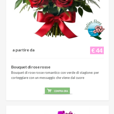
€ 44
a partire da
Bouquet di rose rosse
Bouquet di rose rosse romantico con verde di stagione: per
corteggiare con un messaggio che viene dal cuore