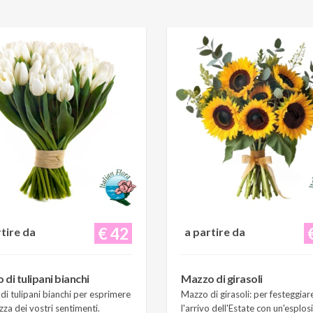
€ 42
rtire da
a partire da
di tulipani bianchi
Mazzo di girasoli
i tulipani bianchi per esprimere
Mazzo di girasoli: per festeggiar
zza dei vostri sentimenti.
l'arrivo dell'Estate con un'esplos