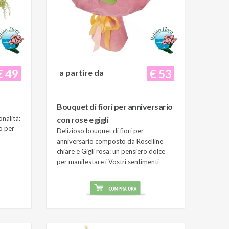
€ 49
€ 53
a partire da
Bouquet di fiori per anniversario
onalità:
con rose e gigli
o per
Delizioso bouquet di fiori per
anniversario composto da Roselline
chiare e Gigli rosa: un pensiero dolce
per manifestare i Vostri sentimenti