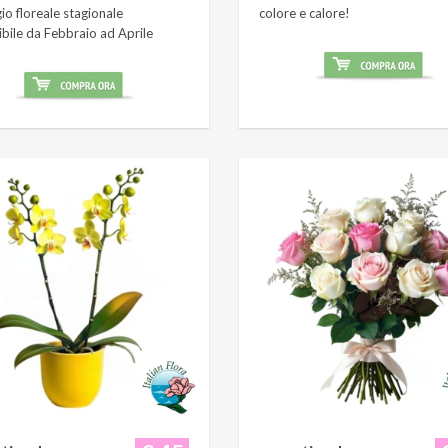
o floreale stagionale
colore e calore!
ibile da Febbraio ad Aprile