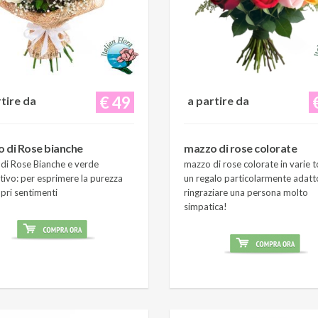
€ 49
rtire da
a partire da
 di Rose bianche
mazzo di rose colorate
di Rose Bianche e verde
mazzo di rose colorate in varie t
tivo: per esprimere la purezza
un regalo particolarmente adatt
pri sentimenti
ringraziare una persona molto
simpatica!