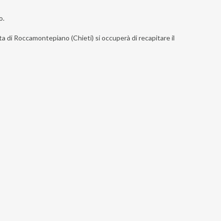
o.
sta di Roccamontepiano (Chieti) si occuperà di recapitare il