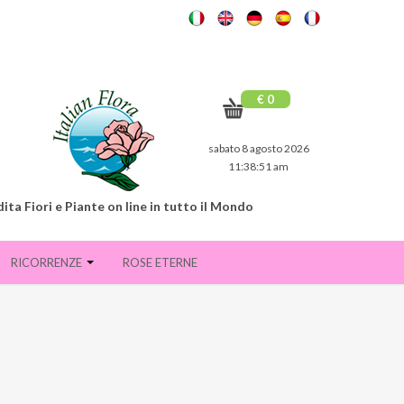
€ 0
sabato 8 agosto 2026
11:38:52 am
ita Fiori e Piante on line in tutto il Mondo
RICORRENZE
ROSE ETERNE