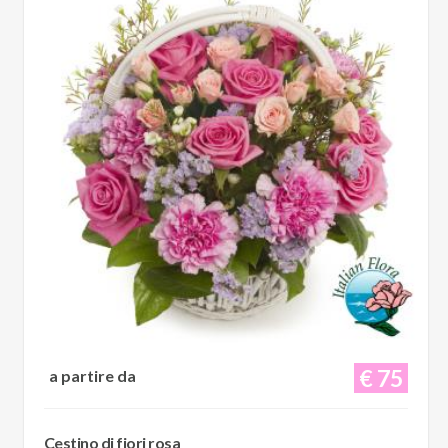
€ 75
a partire da
Cestino di fiori rosa