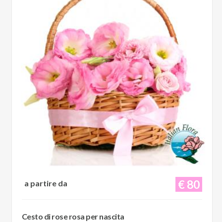
€ 80
a partire da
Cesto di rose rosa per nascita