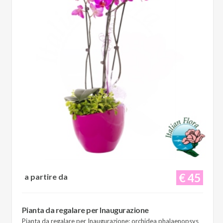
€ 45
a partire da
Pianta da regalare per Inaugurazione
Pianta da regalare per Inaugurazione: orchidea phalaenopsys