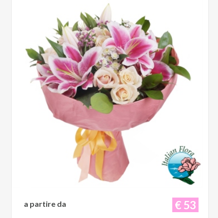
€ 53
a partire da