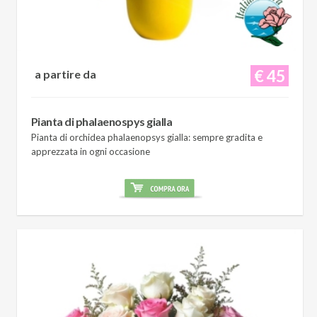
€ 45
a partire da
Pianta di phalaenospys gialla
Pianta di orchidea phalaenopsys gialla: sempre gradita e
apprezzata in ogni occasione