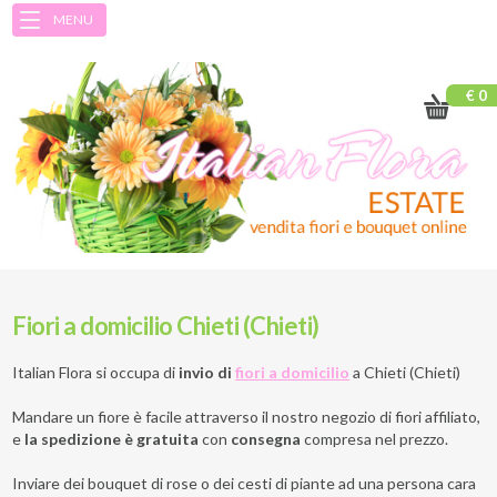
MENU
€ 0
Fiori a domicilio Chieti (Chieti)
Italian Flora si occupa di
invio di
fiori a domicilio
a
Chieti (Chieti)
Mandare un fiore è facile attraverso il nostro negozio di fiori affiliato,
e
la spedizione è gratuita
con
consegna
compresa nel prezzo.
Inviare dei bouquet di rose o dei cesti di piante ad una persona cara