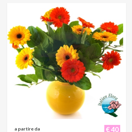
€ 40
a partire da