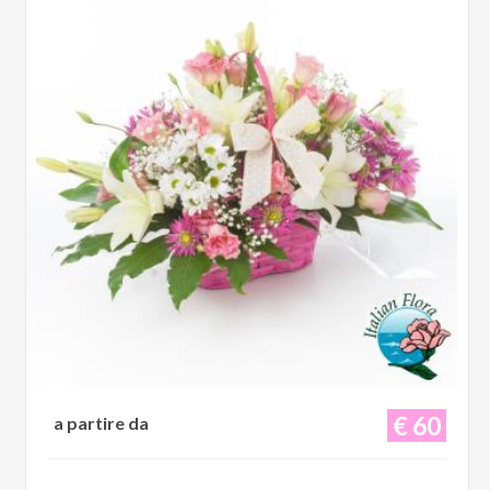
€ 60
a partire da