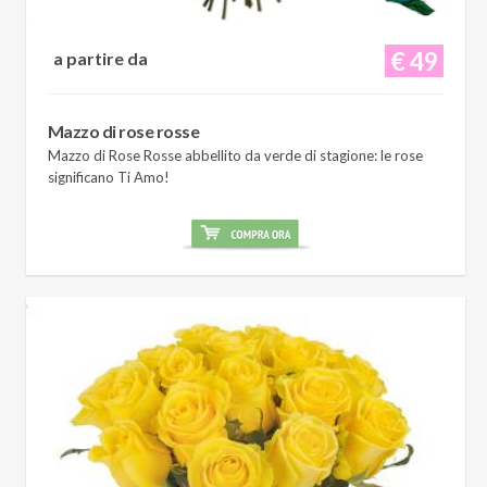
€ 49
a partire da
Mazzo di rose rosse
Mazzo di Rose Rosse abbellito da verde di stagione: le rose
significano Ti Amo!