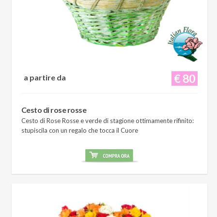
€ 80
a partire da
Cesto di rose rosse
Cesto di Rose Rosse e verde di stagione ottimamente rifinito:
stupiscila con un regalo che tocca il Cuore