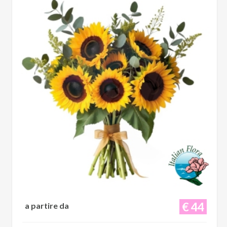
€ 44
a partire da