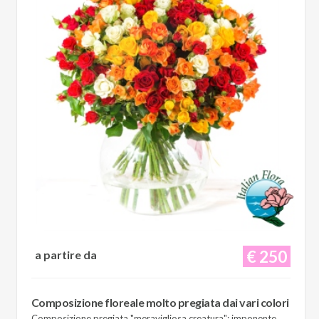
€ 250
a partire da
Composizione floreale molto pregiata dai vari colori
Composizione pregiata "meravigliosa creatura": imponente