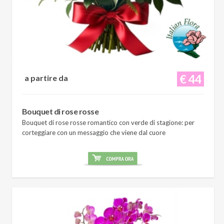
€ 44
a partire da
Bouquet di rose rosse
Bouquet di rose rosse romantico con verde di stagione: per
corteggiare con un messaggio che viene dal cuore