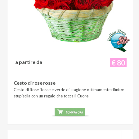
€ 80
a partire da
Cesto di rose rosse
Cesto di Rose Rosse e verde di stagione ottimamente rifinito:
stupiscila con un regalo che tocca il Cuore