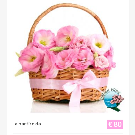
€ 80
a partire da