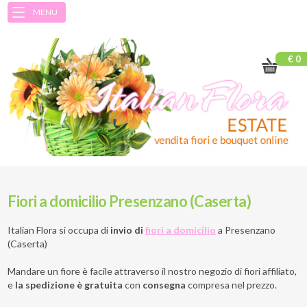
MENU
€ 0
Fiori a domicilio Presenzano (Caserta)
Italian Flora si occupa di
invio di
fiori a domicilio
a
Presenzano
(Caserta)
Mandare un fiore è facile attraverso il nostro negozio di fiori affiliato,
e
la spedizione è gratuita
con
consegna
compresa nel prezzo.