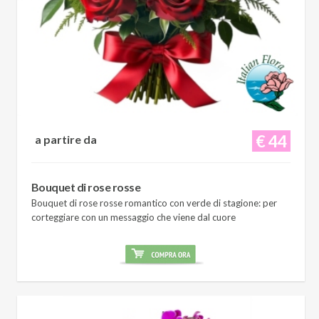
€ 44
a partire da
Bouquet di rose rosse
Bouquet di rose rosse romantico con verde di stagione: per
corteggiare con un messaggio che viene dal cuore