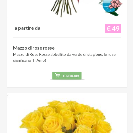
€ 49
a partire da
Mazzo di rose rosse
Mazzo di Rose Rosse abbellito da verde di stagione: le rose
significano Ti Amo!