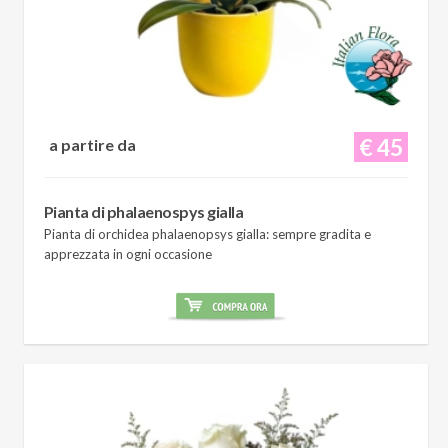
€ 45
a partire da
Pianta di phalaenospys gialla
Pianta di orchidea phalaenopsys gialla: sempre gradita e
apprezzata in ogni occasione