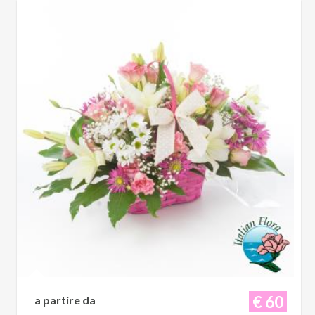
€ 60
a partire da