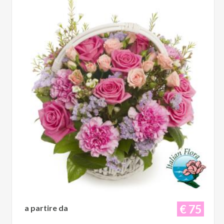
€ 75
a partire da