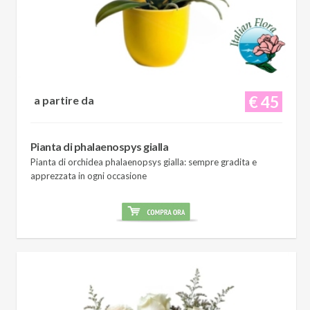
€ 45
a partire da
Pianta di phalaenospys gialla
Pianta di orchidea phalaenopsys gialla: sempre gradita e
apprezzata in ogni occasione