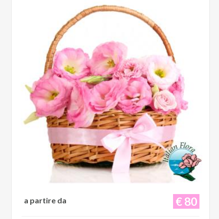
€ 80
a partire da