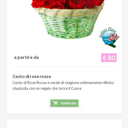
€ 80
a partire da
Cesto di rose rosse
Cesto di Rose Rosse e verde di stagione ottimamente rifinito:
stupiscila con un regalo che tocca il Cuore