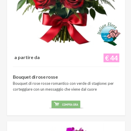
€ 44
a partire da
Bouquet di rose rosse
Bouquet di rose rosse romantico con verde di stagione: per
corteggiare con un messaggio che viene dal cuore