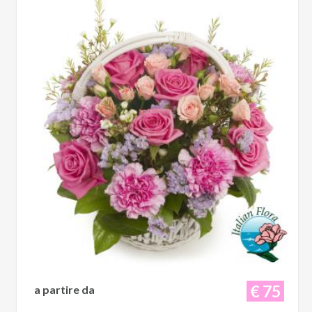
€ 75
a partire da