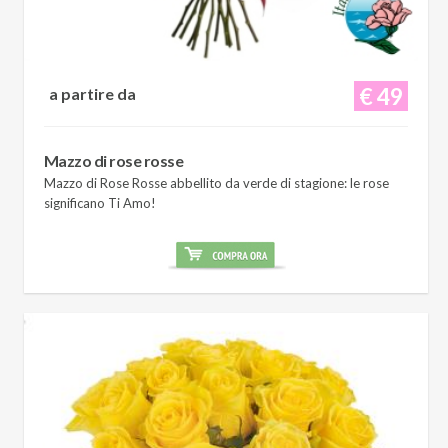
€ 49
a partire da
Mazzo di rose rosse
Mazzo di Rose Rosse abbellito da verde di stagione: le rose
significano Ti Amo!