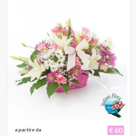
€ 60
a partire da