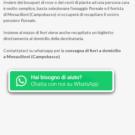
Inviare dei bouquet di rose o dei cesti di piante ad una persona cara
è molto semplice, basta selezionare l'omaggio floreale e il fiorista
di Monacilioni (Campobasso) si occuperà di recapitare il vostro
pensiero floreale.
Insieme al mazzo di fiori viene anche recapitato un biglietto
direttamente al domicilio della destinataria.
Contattateci su whatsapp per la
consegna di fiori a domicilio
a Monacilioni (Campobasso)