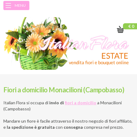
MENU
€ 0
Fiori a domicilio Monacilioni (Campobasso)
Italian Flora si occupa di
invio di
fiori a domicilio
a
Monacilioni
(Campobasso)
Mandare un fiore è facile attraverso il nostro negozio di fiori affiliato,
e
la spedizione è gratuita
con
consegna
compresa nel prezzo.