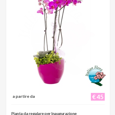
€ 45
a partire da
Pianta da regalare per Inaugurazione