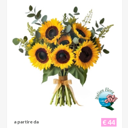
€ 44
a partire da