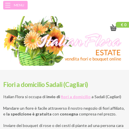
MENU
€ 0
Fiori a domicilio Sadali (Cagliari)
Italian Flora si occupa di
invio di
fiori a domicilio
a
Sadali (Cagliari)
Mandare un fiore è facile attraverso il nostro negozio di fiori affiliato,
e
la spedizione è gratuita
con
consegna
compresa nel prezzo.
Inviare dei bouquet di rose o dei cesti di piante ad una persona cara