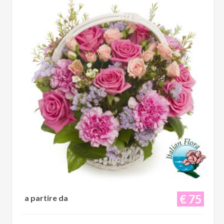
€ 75
a partire da