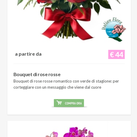
€ 44
a partire da
Bouquet di rose rosse
Bouquet di rose rosse romantico con verde di stagione: per
corteggiare con un messaggio che viene dal cuore