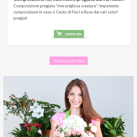
Composizione pregiata "meravigliosa creatura": imponente
composizione in vaso o Cesto di Fiori e Rose dai vari colori
pregiati
Tutti i nostri fiori