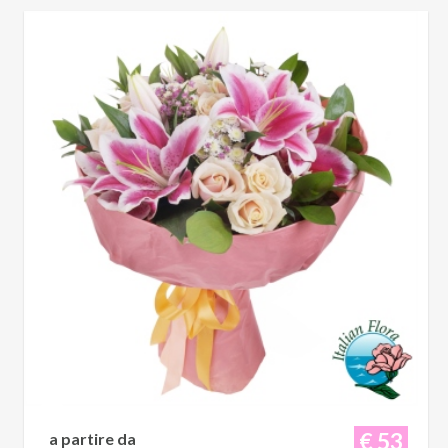
€ 53
a partire da