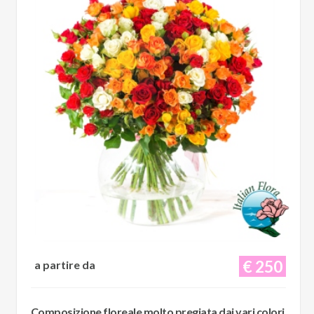
€ 250
a partire da
Composizione floreale molto pregiata dai vari colori