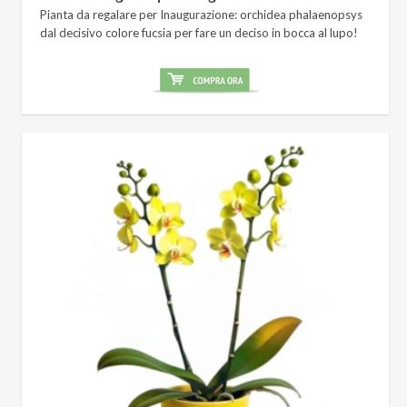
Pianta da regalare per Inaugurazione: orchidea phalaenopsys
dal decisivo colore fucsia per fare un deciso in bocca al lupo!