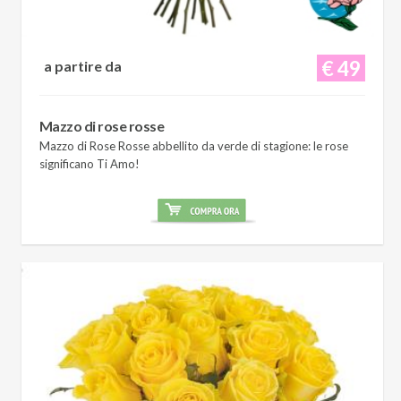
€ 49
a partire da
Mazzo di rose rosse
Mazzo di Rose Rosse abbellito da verde di stagione: le rose
significano Ti Amo!