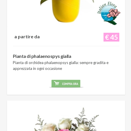
€ 45
a partire da
Pianta di phalaenospys gialla
Pianta di orchidea phalaenopsys gialla: sempre gradita e
apprezzata in ogni occasione