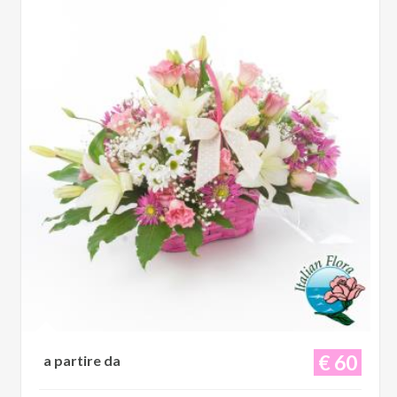
€ 60
a partire da