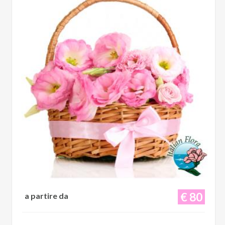
€ 80
a partire da