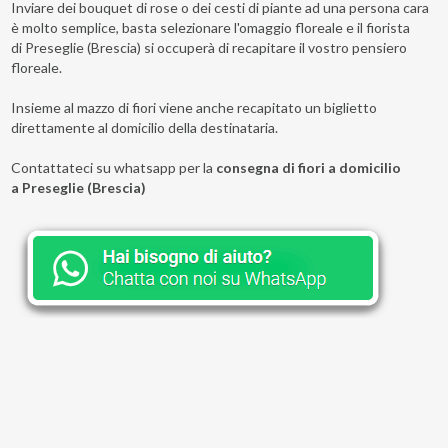
Inviare dei bouquet di rose o dei cesti di piante ad una persona cara
è molto semplice, basta selezionare l'omaggio floreale e il fiorista
di Preseglie (Brescia) si occuperà di recapitare il vostro pensiero
floreale.
Insieme al mazzo di fiori viene anche recapitato un biglietto
direttamente al domicilio della destinataria.
Contattateci su whatsapp per la
consegna di fiori a domicilio
a Preseglie (Brescia)