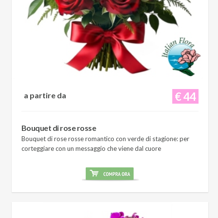
€ 44
a partire da
Bouquet di rose rosse
Bouquet di rose rosse romantico con verde di stagione: per
corteggiare con un messaggio che viene dal cuore