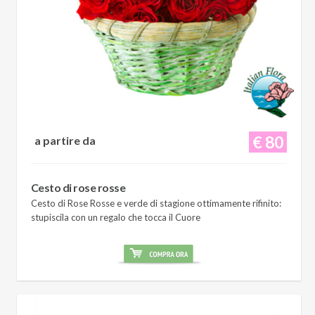
€ 80
a partire da
Cesto di rose rosse
Cesto di Rose Rosse e verde di stagione ottimamente rifinito:
stupiscila con un regalo che tocca il Cuore