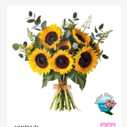
€ 44
a partire da