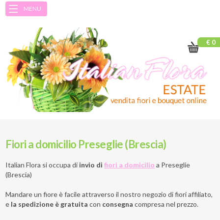
MENU
€ 0
Fiori a domicilio Preseglie (Brescia)
Italian Flora si occupa di
invio di
fiori a domicilio
a
Preseglie
(Brescia)
Mandare un fiore è facile attraverso il nostro negozio di fiori affiliato,
e
la spedizione è gratuita
con
consegna
compresa nel prezzo.