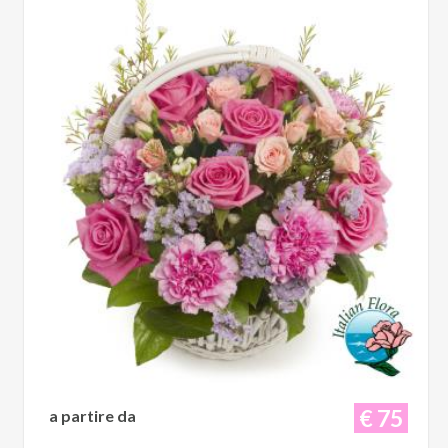
€ 75
a partire da