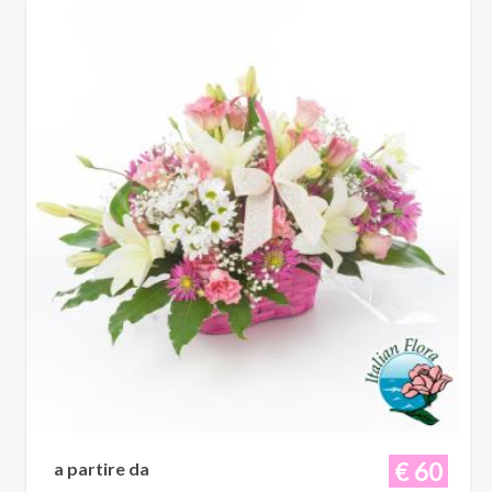
€ 60
a partire da