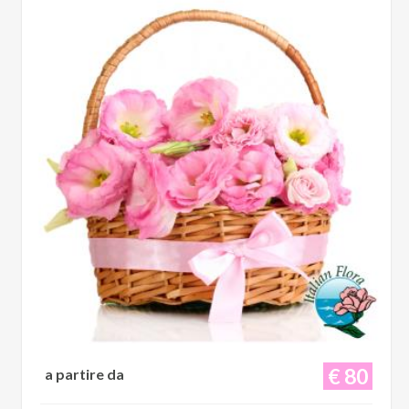
€ 80
a partire da