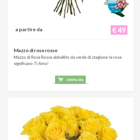
€ 49
a partire da
Mazzo di rose rosse
Mazzo di Rose Rosse abbellito da verde di stagione: le rose
significano Ti Amo!