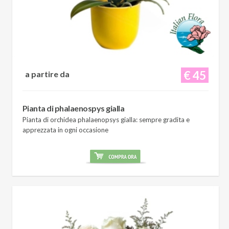
€ 45
a partire da
Pianta di phalaenospys gialla
Pianta di orchidea phalaenopsys gialla: sempre gradita e
apprezzata in ogni occasione