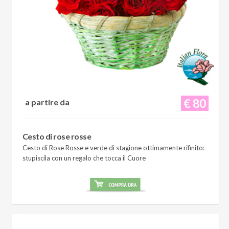
€ 80
a partire da
Cesto di rose rosse
Cesto di Rose Rosse e verde di stagione ottimamente rifinito:
stupiscila con un regalo che tocca il Cuore