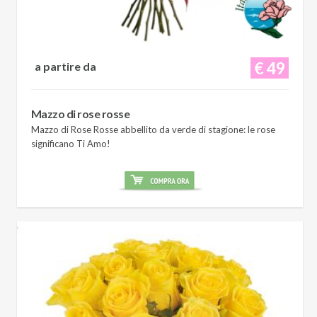
€ 49
a partire da
Mazzo di rose rosse
Mazzo di Rose Rosse abbellito da verde di stagione: le rose
significano Ti Amo!