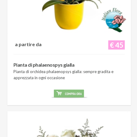
€ 45
a partire da
Pianta di phalaenospys gialla
Pianta di orchidea phalaenopsys gialla: sempre gradita e
apprezzata in ogni occasione