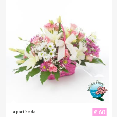
€ 60
a partire da