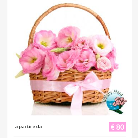
€ 80
a partire da