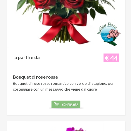
€ 44
a partire da
Bouquet di rose rosse
Bouquet di rose rosse romantico con verde di stagione: per
corteggiare con un messaggio che viene dal cuore