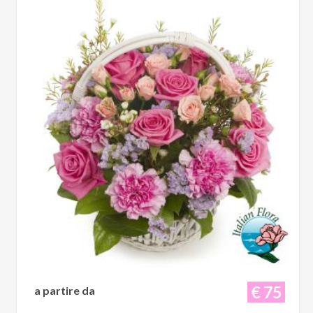
€ 75
a partire da