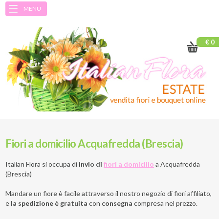
MENU
€ 0
Fiori a domicilio Acquafredda (Brescia)
Italian Flora si occupa di
invio di
fiori a domicilio
a
Acquafredda
(Brescia)
Mandare un fiore è facile attraverso il nostro negozio di fiori affiliato,
e
la spedizione è gratuita
con
consegna
compresa nel prezzo.