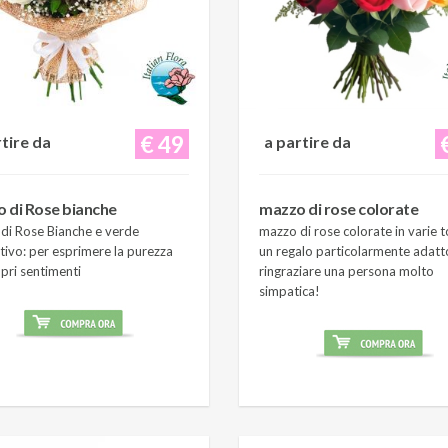
€ 49
rtire da
a partire da
 di Rose bianche
mazzo di rose colorate
di Rose Bianche e verde
mazzo di rose colorate in varie t
tivo: per esprimere la purezza
un regalo particolarmente adatt
pri sentimenti
ringraziare una persona molto
simpatica!