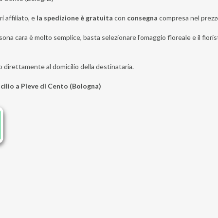
i affiliato, e
la spedizione è gratuita
con
consegna
compresa nel prezz
sona cara è molto semplice, basta selezionare l'omaggio floreale e il fioris
o direttamente al domicilio della destinataria.
cilio a Pieve di Cento (Bologna)