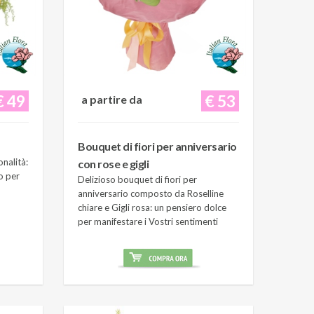
€ 49
€ 53
a partire da
Bouquet di fiori per anniversario
onalità:
con rose e gigli
o per
Delizioso bouquet di fiori per
anniversario composto da Roselline
chiare e Gigli rosa: un pensiero dolce
per manifestare i Vostri sentimenti