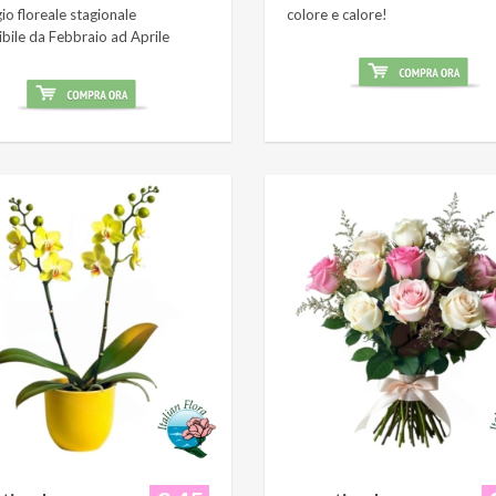
o floreale stagionale
colore e calore!
ibile da Febbraio ad Aprile