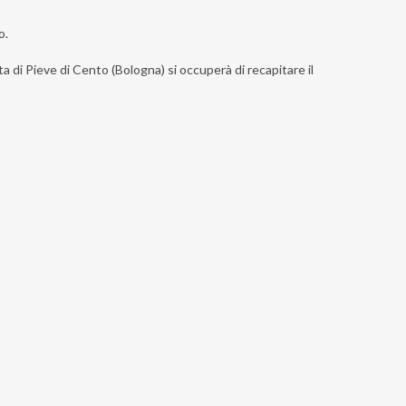
o.
ta di Pieve di Cento (Bologna) si occuperà di recapitare il