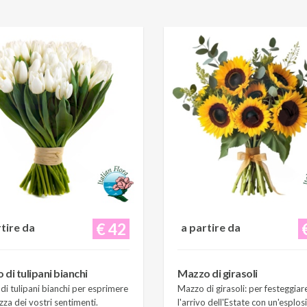
€ 42
rtire da
a partire da
di tulipani bianchi
Mazzo di girasoli
i tulipani bianchi per esprimere
Mazzo di girasoli: per festeggiar
zza dei vostri sentimenti.
l'arrivo dell'Estate con un'esplos