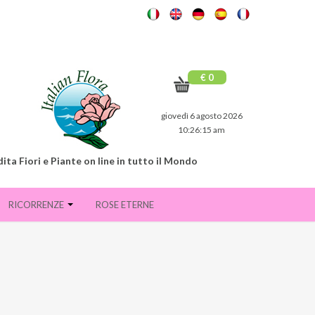
€ 0
giovedì 6 agosto 2026
10:26:16 am
ita Fiori e Piante on line in tutto il Mondo
RICORRENZE
ROSE ETERNE