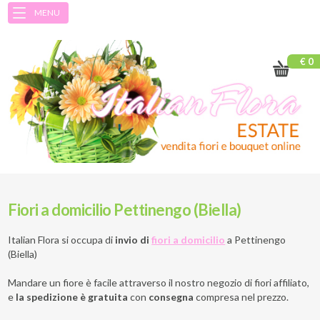
MENU
€ 0
Fiori a domicilio Pettinengo (Biella)
Italian Flora si occupa di
invio di
fiori a domicilio
a
Pettinengo
(Biella)
Mandare un fiore è facile attraverso il nostro negozio di fiori affiliato,
e
la spedizione è gratuita
con
consegna
compresa nel prezzo.