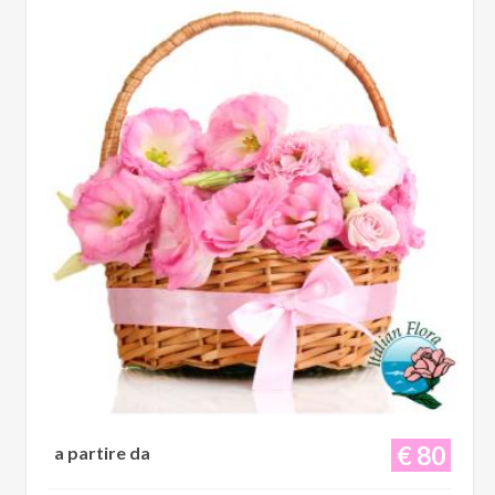
€ 80
a partire da