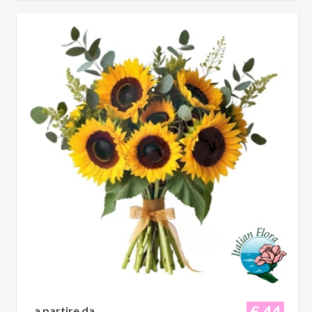
€ 44
a partire da