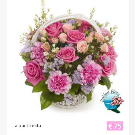
€ 75
a partire da