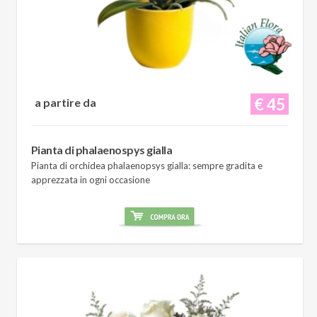
€ 45
a partire da
Pianta di phalaenospys gialla
Pianta di orchidea phalaenopsys gialla: sempre gradita e
apprezzata in ogni occasione