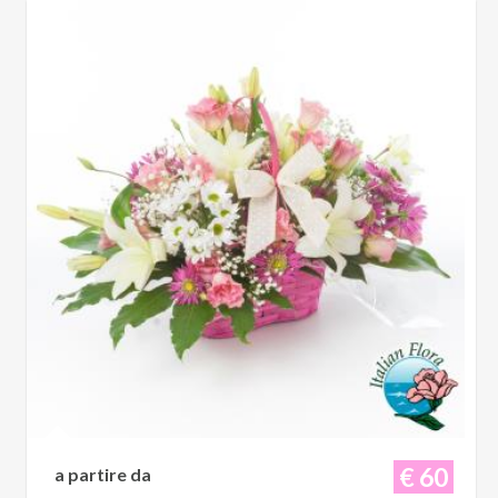
€ 60
a partire da