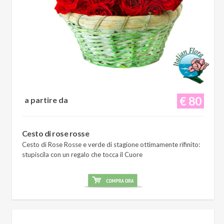
€ 80
a partire da
Cesto di rose rosse
Cesto di Rose Rosse e verde di stagione ottimamente rifinito:
stupiscila con un regalo che tocca il Cuore