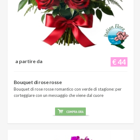
€ 44
a partire da
Bouquet di rose rosse
Bouquet di rose rosse romantico con verde di stagione: per
corteggiare con un messaggio che viene dal cuore