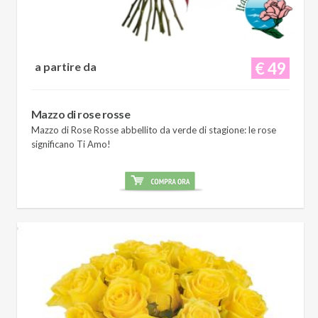
€ 49
a partire da
Mazzo di rose rosse
Mazzo di Rose Rosse abbellito da verde di stagione: le rose
significano Ti Amo!