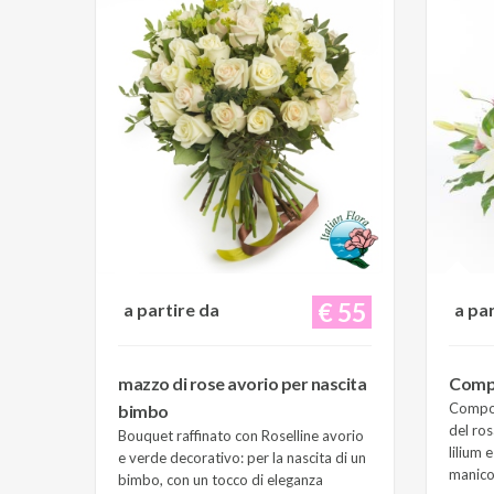
€ 55
a partire da
a pa
mazzo di rose avorio per nascita
Compo
Composi
bimbo
del ros
Bouquet raffinato con Roselline avorio
lilium 
e verde decorativo: per la nascita di un
manico 
bimbo, con un tocco di eleganza