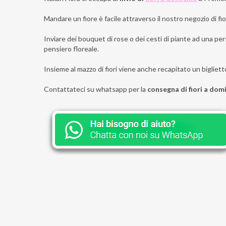
Mandare un fiore è facile attraverso il nostro negozio di fior
Inviare dei bouquet di rose o dei cesti di piante ad una per
pensiero floreale.
Insieme al mazzo di fiori viene anche recapitato un bigliett
Contattateci su whatsapp per la
consegna di fiori a dom