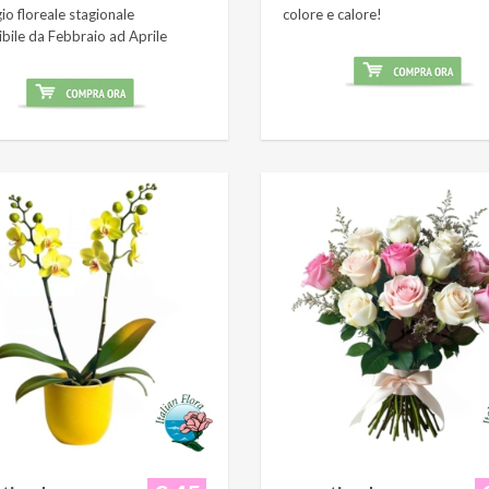
o floreale stagionale
colore e calore!
ibile da Febbraio ad Aprile