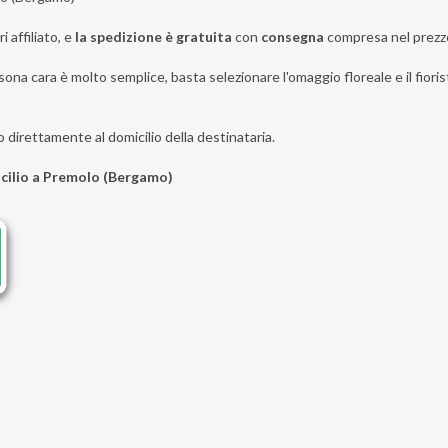
i affiliato, e
la spedizione è gratuita
con
consegna
compresa nel prezz
sona cara è molto semplice, basta selezionare l'omaggio floreale e il fiori
o direttamente al domicilio della destinataria.
icilio a Premolo (Bergamo)