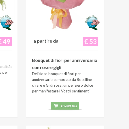
€ 49
€ 53
a partire da
Bouquet di fiori per anniversario
onalità:
con rose e gigli
o per
Delizioso bouquet di fiori per
anniversario composto da Roselline
chiare e Gigli rosa: un pensiero dolce
per manifestare i Vostri sentimenti