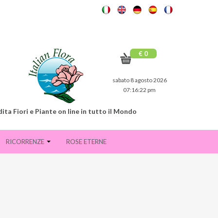
€ 0
sabato 8 agosto 2026
07:16:23 pm
ita Fiori e Piante on line in tutto il Mondo
RICORRENZE
ROSE ETERNE