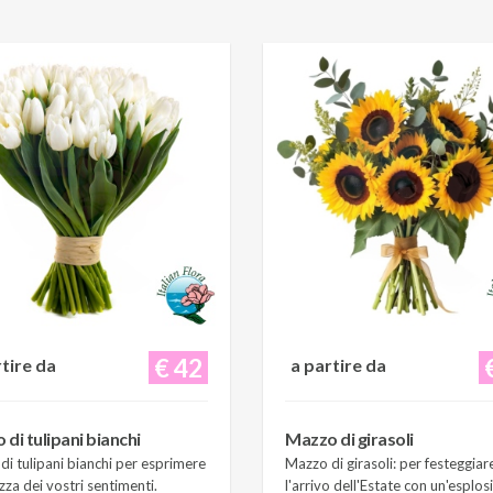
€ 42
rtire da
a partire da
di tulipani bianchi
Mazzo di girasoli
i tulipani bianchi per esprimere
Mazzo di girasoli: per festeggiar
zza dei vostri sentimenti.
l'arrivo dell'Estate con un'esplos