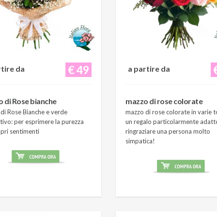
€ 49
rtire da
a partire da
 di Rose bianche
mazzo di rose colorate
di Rose Bianche e verde
mazzo di rose colorate in varie t
tivo: per esprimere la purezza
un regalo particolarmente adatt
pri sentimenti
ringraziare una persona molto
simpatica!