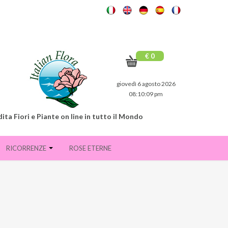
€ 0
giovedì 6 agosto 2026
08:10:10 pm
ita Fiori e Piante on line in tutto il Mondo
RICORRENZE
ROSE ETERNE