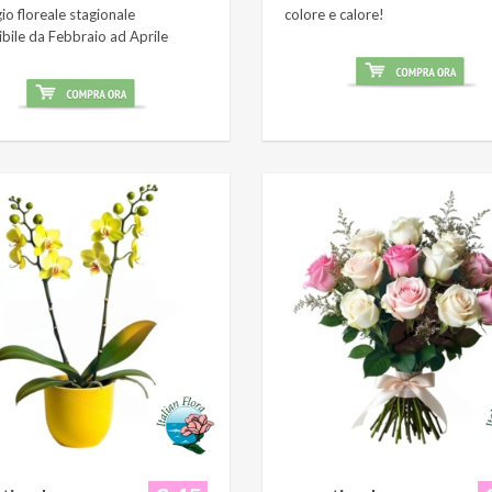
o floreale stagionale
colore e calore!
ibile da Febbraio ad Aprile