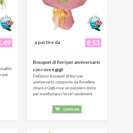
€ 49
€ 53
a partire da
Bouquet di fiori per anniversario
onalità:
con rose e gigli
o per
Delizioso bouquet di fiori per
anniversario composto da Roselline
chiare e Gigli rosa: un pensiero dolce
per manifestare i Vostri sentimenti