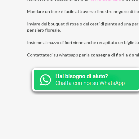
Mandare un fiore è facile attraverso il nostro negozio di fior
Inviare dei bouquet di rose o dei cesti di piante ad una per
pensiero floreale.
Insieme al mazzo di fiori viene anche recapitato un bigliett
Contattateci su whatsapp per la
consegna di fiori a dom