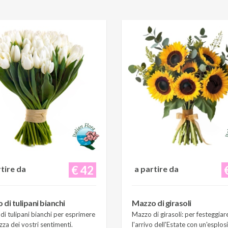
€ 42
rtire da
a partire da
di tulipani bianchi
Mazzo di girasoli
i tulipani bianchi per esprimere
Mazzo di girasoli: per festeggiar
zza dei vostri sentimenti.
l'arrivo dell'Estate con un'esplos