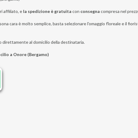
i affiliato, e
la spedizione è gratuita
con
consegna
compresa nel prezz
sona cara è molto semplice, basta selezionare l'omaggio floreale e il fiori
o direttamente al domicilio della destinataria.
icilio a Onore (Bergamo)