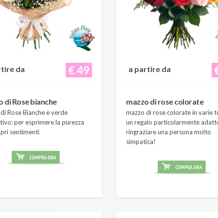
€ 49
rtire da
a partire da
 di Rose bianche
mazzo di rose colorate
di Rose Bianche e verde
mazzo di rose colorate in varie t
tivo: per esprimere la purezza
un regalo particolarmente adatt
pri sentimenti
ringraziare una persona molto
simpatica!