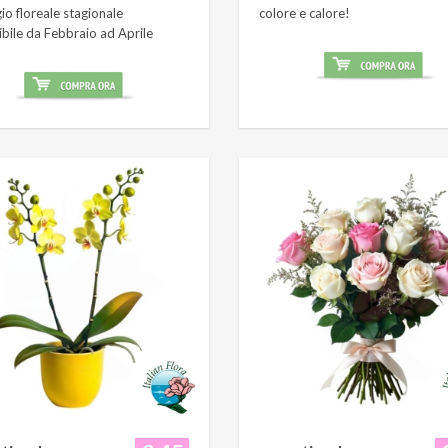
o floreale stagionale
colore e calore!
ibile da Febbraio ad Aprile