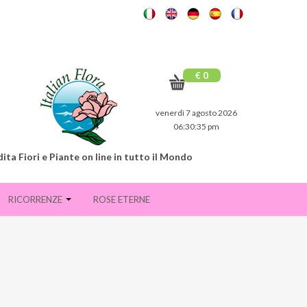
€ 0
venerdì 7 agosto 2026
06:30:36 pm
ita Fiori e Piante on line in tutto il Mondo
RICORRENZE
ROSE ETERNE