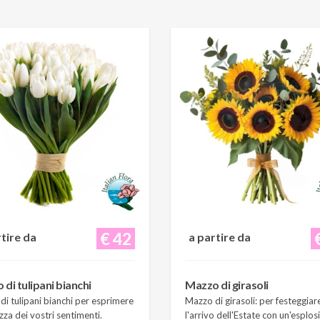
€ 42
rtire da
a partire da
di tulipani bianchi
Mazzo di girasoli
i tulipani bianchi per esprimere
Mazzo di girasoli: per festeggiar
zza dei vostri sentimenti.
l'arrivo dell'Estate con un'esplos