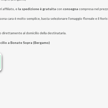
i affiliato, e
la spedizione è gratuita
con
consegna
compresa nel prezz
sona cara è molto semplice, basta selezionare l'omaggio floreale e il fiori
o direttamente al domicilio della destinataria.
icilio a Bonate Sopra (Bergamo)