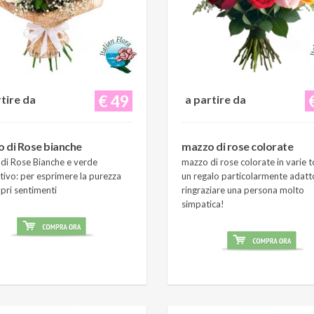
€ 49
rtire da
a partire da
 di Rose bianche
mazzo di rose colorate
di Rose Bianche e verde
mazzo di rose colorate in varie t
tivo: per esprimere la purezza
un regalo particolarmente adatt
pri sentimenti
ringraziare una persona molto
simpatica!