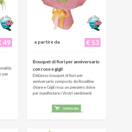
€ 49
€ 53
a partire da
Bouquet di fiori per anniversario
onalità:
con rose e gigli
o per
Delizioso bouquet di fiori per
anniversario composto da Roselline
chiare e Gigli rosa: un pensiero dolce
per manifestare i Vostri sentimenti