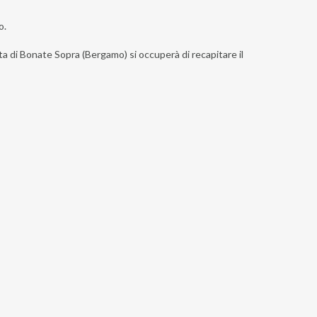
o.
sta di Bonate Sopra (Bergamo) si occuperà di recapitare il