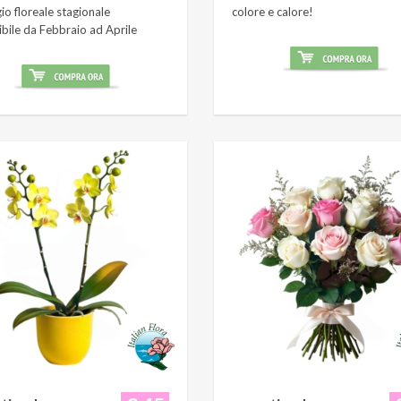
o floreale stagionale
colore e calore!
ibile da Febbraio ad Aprile