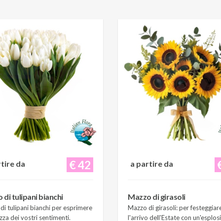
€ 42
rtire da
a partire da
di tulipani bianchi
Mazzo di girasoli
i tulipani bianchi per esprimere
Mazzo di girasoli: per festeggiar
zza dei vostri sentimenti.
l'arrivo dell'Estate con un'esplos