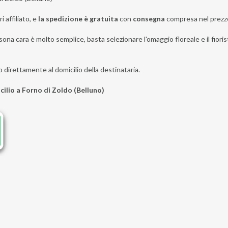
i affiliato, e
la spedizione è gratuita
con
consegna
compresa nel prezz
ona cara è molto semplice, basta selezionare l'omaggio floreale e il fiorist
o direttamente al domicilio della destinataria.
cilio a Forno di Zoldo (Belluno)