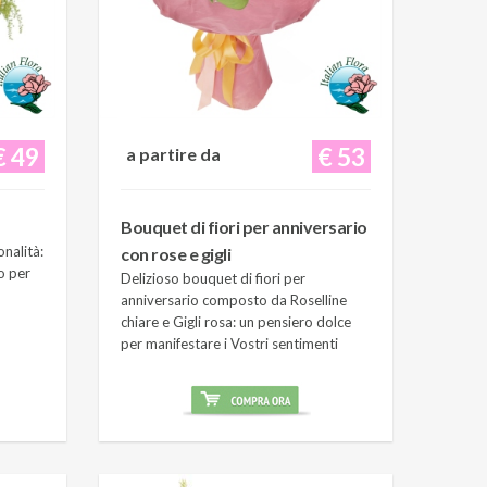
€ 49
€ 53
a partire da
Bouquet di fiori per anniversario
onalità:
con rose e gigli
o per
Delizioso bouquet di fiori per
anniversario composto da Roselline
chiare e Gigli rosa: un pensiero dolce
per manifestare i Vostri sentimenti