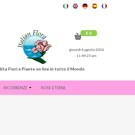
€ 0
giovedì 6 agosto 2026
11:49:24 am
ita Fiori e Piante on line in tutto il Mondo
RICORRENZE
ROSE ETERNE