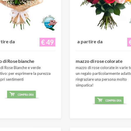
€ 49
rtire da
a partire da
 di Rose bianche
mazzo di rose colorate
di Rose Bianche e verde
mazzo di rose colorate in varie t
tivo: per esprimere la purezza
un regalo particolarmente adatt
pri sentimenti
ringraziare una persona molto
simpatica!