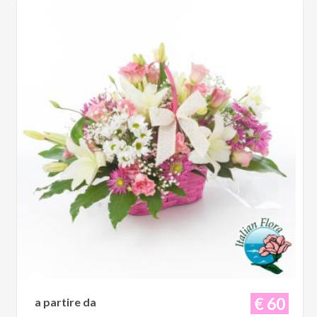
€ 60
a partire da