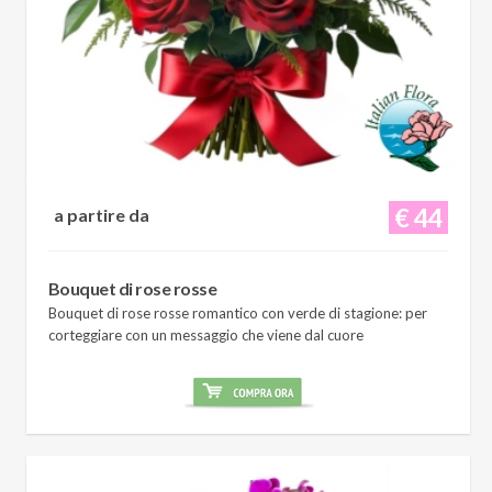
€ 44
a partire da
Bouquet di rose rosse
Bouquet di rose rosse romantico con verde di stagione: per
corteggiare con un messaggio che viene dal cuore