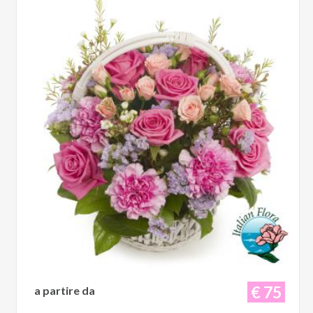
€ 75
a partire da