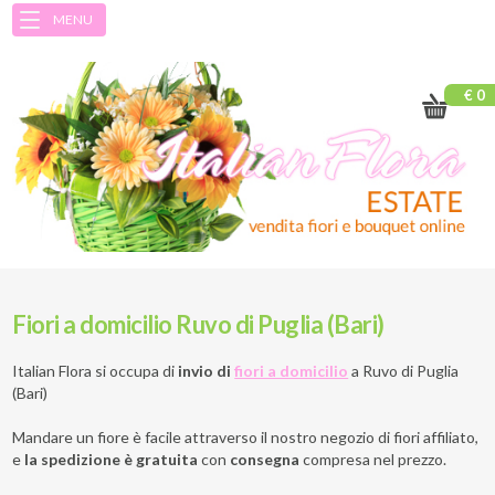
MENU
€ 0
Fiori a domicilio Ruvo di Puglia (Bari)
Italian Flora si occupa di
invio di
fiori a domicilio
a
Ruvo di Puglia
(Bari)
Mandare un fiore è facile attraverso il nostro negozio di fiori affiliato,
e
la spedizione è gratuita
con
consegna
compresa nel prezzo.