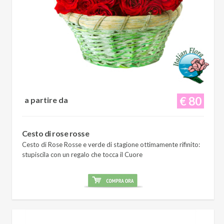
€ 80
a partire da
Cesto di rose rosse
Cesto di Rose Rosse e verde di stagione ottimamente rifinito:
stupiscila con un regalo che tocca il Cuore