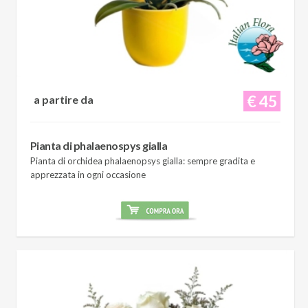
€ 45
a partire da
Pianta di phalaenospys gialla
Pianta di orchidea phalaenopsys gialla: sempre gradita e
apprezzata in ogni occasione