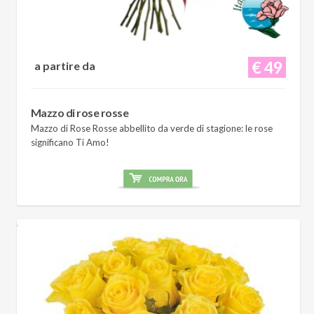
€ 49
a partire da
Mazzo di rose rosse
Mazzo di Rose Rosse abbellito da verde di stagione: le rose
significano Ti Amo!