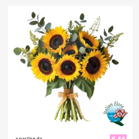
€ 44
a partire da