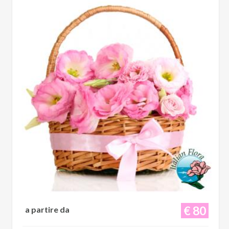
€ 80
a partire da