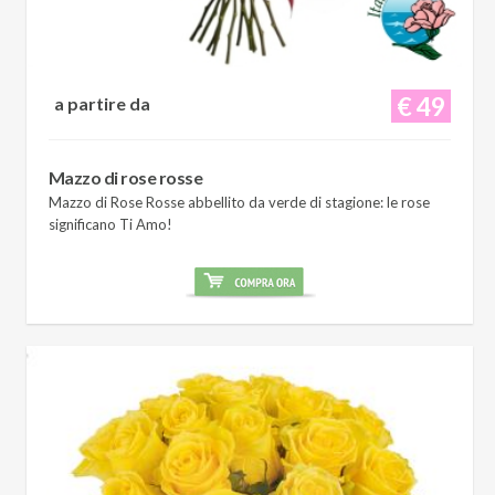
€ 49
a partire da
Mazzo di rose rosse
Mazzo di Rose Rosse abbellito da verde di stagione: le rose
significano Ti Amo!