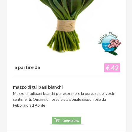
€ 42
a partire da
mazzo di tulipani bianchi
Mazzo di tulipani bianchi per esprimere la purezza dei vostri
sentimenti. Omaggio floreale stagionale disponibile da
Febbraio ad Aprile