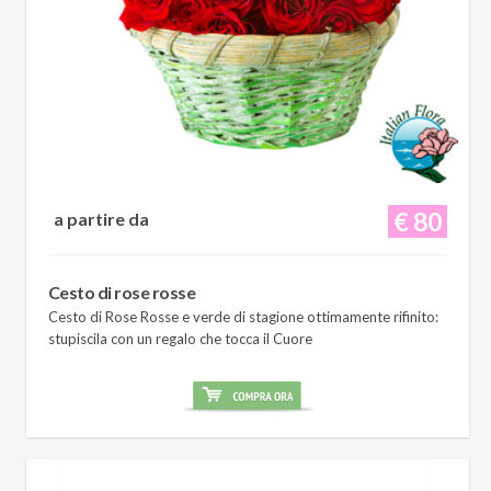
€ 80
a partire da
Cesto di rose rosse
Cesto di Rose Rosse e verde di stagione ottimamente rifinito:
stupiscila con un regalo che tocca il Cuore