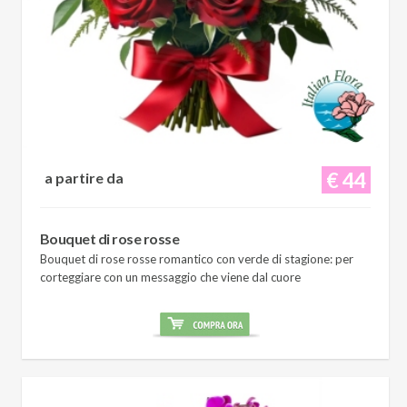
€ 44
a partire da
Bouquet di rose rosse
Bouquet di rose rosse romantico con verde di stagione: per
corteggiare con un messaggio che viene dal cuore