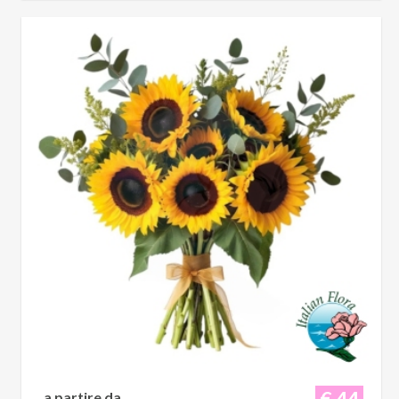
€ 44
a partire da