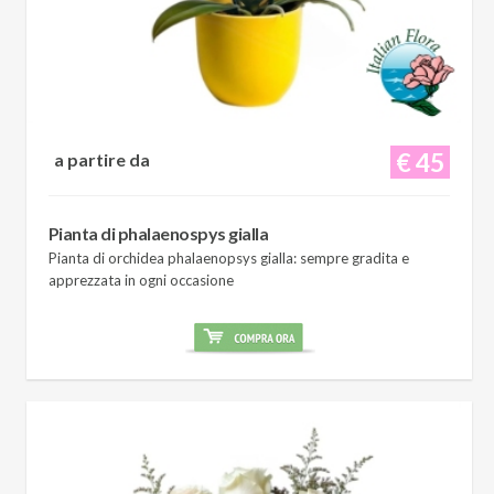
€ 45
a partire da
Pianta di phalaenospys gialla
Pianta di orchidea phalaenopsys gialla: sempre gradita e
apprezzata in ogni occasione