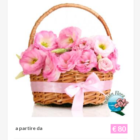
€ 80
a partire da