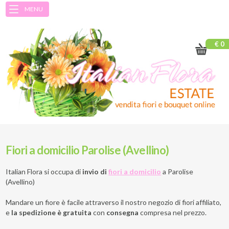
MENU
€ 0
Fiori a domicilio Parolise (Avellino)
Italian Flora si occupa di
invio di
fiori a domicilio
a
Parolise
(Avellino)
Mandare un fiore è facile attraverso il nostro negozio di fiori affiliato,
e
la spedizione è gratuita
con
consegna
compresa nel prezzo.