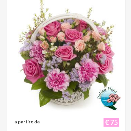
€ 75
a partire da