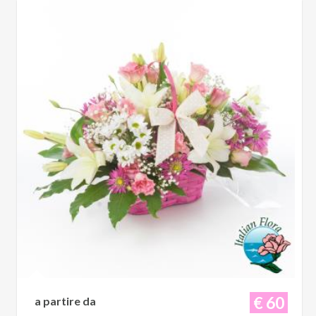
€ 60
a partire da