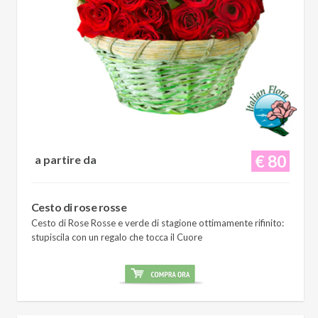
€ 80
a partire da
Cesto di rose rosse
Cesto di Rose Rosse e verde di stagione ottimamente rifinito:
stupiscila con un regalo che tocca il Cuore