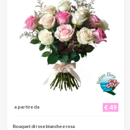
€ 49
a partire da
Bouquet di rose bianche e rosa