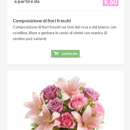
€ 60
a partire da
Composizione di fiori freschi
Composizione di fiori freschi sui toni del rosa e del bianco con
roselline, lilium e gerbere in cesto di vimini con manico (il
cestino può variare)