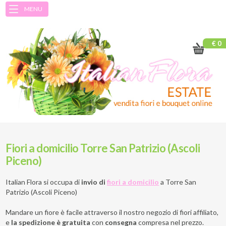
MENU
€ 0
Fiori a domicilio Torre San Patrizio (Ascoli
Piceno)
Italian Flora si occupa di
invio di
fiori a domicilio
a
Torre San
Patrizio (Ascoli Piceno)
Mandare un fiore è facile attraverso il nostro negozio di fiori affiliato,
e
la spedizione è gratuita
con
consegna
compresa nel prezzo.