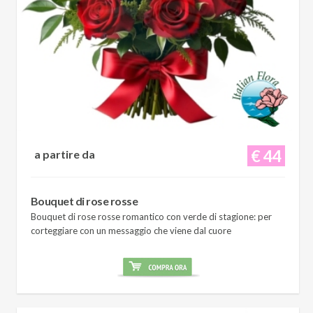
€ 44
a partire da
Bouquet di rose rosse
Bouquet di rose rosse romantico con verde di stagione: per
corteggiare con un messaggio che viene dal cuore