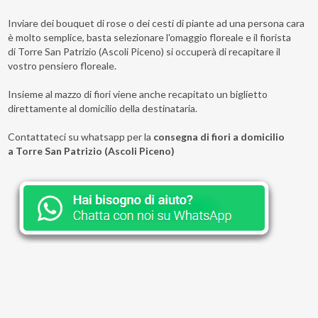
Inviare dei bouquet di rose o dei cesti di piante ad una persona cara
è molto semplice, basta selezionare l'omaggio floreale e il fiorista
di Torre San Patrizio (Ascoli Piceno) si occuperà di recapitare il
vostro pensiero floreale.
Insieme al mazzo di fiori viene anche recapitato un biglietto
direttamente al domicilio della destinataria.
Contattateci su whatsapp per la
consegna di fiori a domicilio
a Torre San Patrizio (Ascoli Piceno)