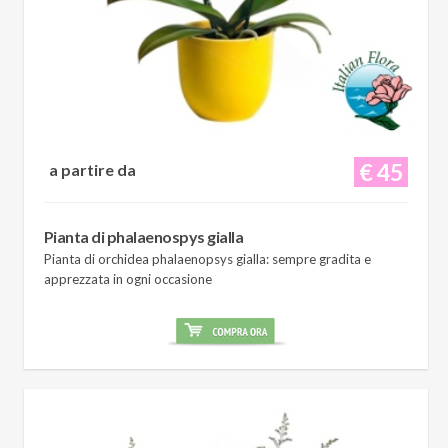
€ 45
a partire da
Pianta di phalaenospys gialla
Pianta di orchidea phalaenopsys gialla: sempre gradita e
apprezzata in ogni occasione