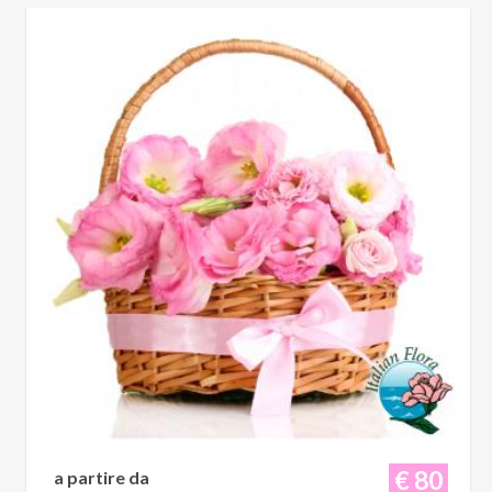
€ 80
a partire da