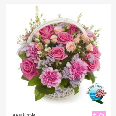
€ 75
a partire da