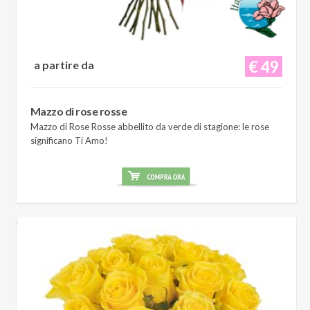
€ 49
a partire da
Mazzo di rose rosse
Mazzo di Rose Rosse abbellito da verde di stagione: le rose
significano Ti Amo!