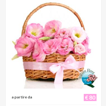
€ 80
a partire da