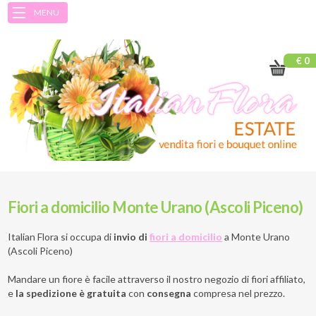
MENU
€ 0
Fiori a domicilio Monte Urano (Ascoli Piceno)
Italian Flora si occupa di
invio di
fiori a domicilio
a
Monte Urano
(Ascoli Piceno)
Mandare un fiore è facile attraverso il nostro negozio di fiori affiliato,
e
la spedizione è gratuita
con
consegna
compresa nel prezzo.