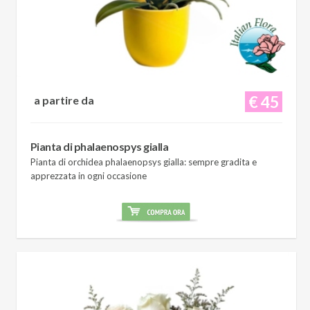
€ 45
a partire da
Pianta di phalaenospys gialla
Pianta di orchidea phalaenopsys gialla: sempre gradita e
apprezzata in ogni occasione