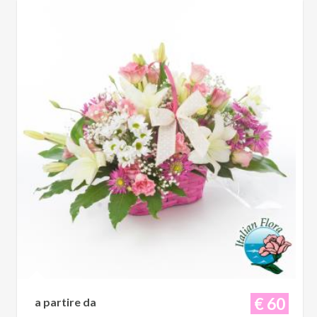
€ 60
a partire da