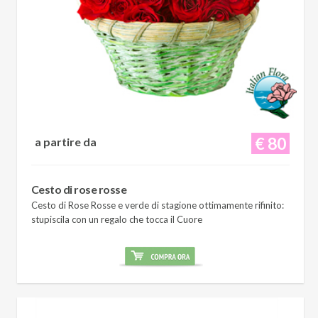
€ 80
a partire da
Cesto di rose rosse
Cesto di Rose Rosse e verde di stagione ottimamente rifinito:
stupiscila con un regalo che tocca il Cuore