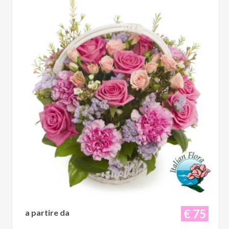
€ 75
a partire da