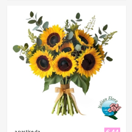
€ 44
a partire da