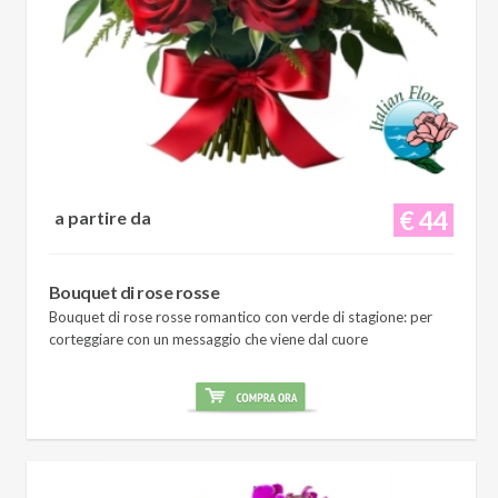
€ 44
a partire da
Bouquet di rose rosse
Bouquet di rose rosse romantico con verde di stagione: per
corteggiare con un messaggio che viene dal cuore