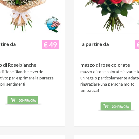
€ 49
rtire da
a partire da
 di Rose bianche
mazzo di rose colorate
di Rose Bianche e verde
mazzo di rose colorate in varie t
tivo: per esprimere la purezza
un regalo particolarmente adatt
pri sentimenti
ringraziare una persona molto
simpatica!