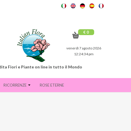
€ 0
venerdì 7 agosto 2026
12:24:36 pm
ita Fiori e Piante on line in tutto il Mondo
RICORRENZE
ROSE ETERNE