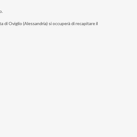
o.
a di Oviglio (Alessandria) si occuperà di recapitare il