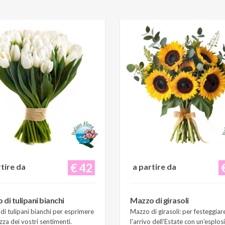
€ 42
rtire da
a partire da
di tulipani bianchi
Mazzo di girasoli
i tulipani bianchi per esprimere
Mazzo di girasoli: per festeggiar
zza dei vostri sentimenti.
l'arrivo dell'Estate con un'esplos