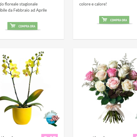
o floreale stagionale
colore e calore!
ibile da Febbraio ad Aprile