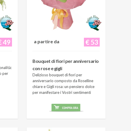
€ 49
€ 53
a partire da
Bouquet di fiori per anniversario
onalità:
con rose e gigli
o per
Delizioso bouquet di fiori per
anniversario composto da Roselline
chiare e Gigli rosa: un pensiero dolce
per manifestare i Vostri sentimenti