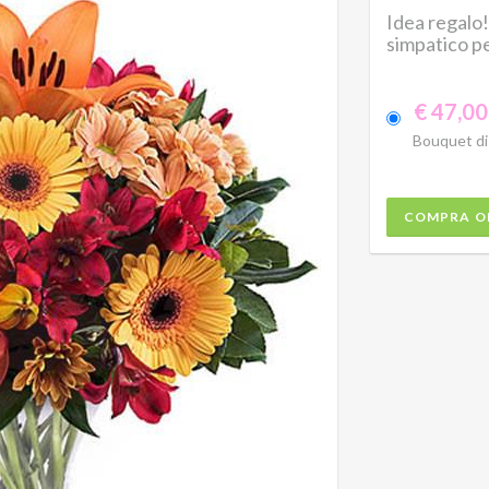
Idea regalo!
simpatico pe
€ 47,00
Bouquet di f
COMPRA O