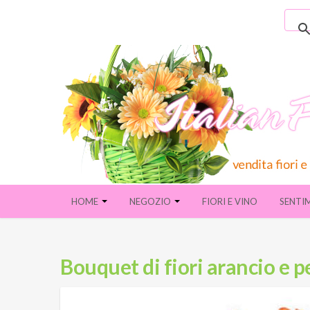
HOME
NEGOZIO
FIORI E VINO
SENTI
Bouquet di fiori arancio e 