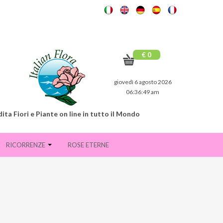
€ 0
giovedì 6 agosto 2026
06:36:50 am
ita Fiori e Piante on line in tutto il Mondo
RICORRENZE
ROSE ETERNE