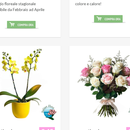
o floreale stagionale
colore e calore!
ibile da Febbraio ad Aprile