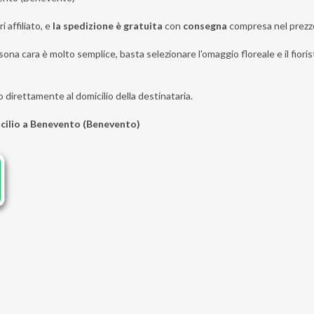
i affiliato, e
la spedizione è gratuita
con
consegna
compresa nel prezz
sona cara è molto semplice, basta selezionare l'omaggio floreale e il fior
o direttamente al domicilio della destinataria.
icilio a Benevento (Benevento)