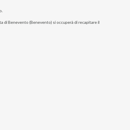
o.
ista di Benevento (Benevento) si occuperà di recapitare il