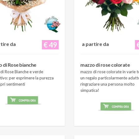
€ 49
rtire da
a partire da
 di Rose bianche
mazzo di rose colorate
di Rose Bianche e verde
mazzo di rose colorate in varie t
tivo: per esprimere la purezza
un regalo particolarmente adatt
pri sentimenti
ringraziare una persona molto
simpatica!