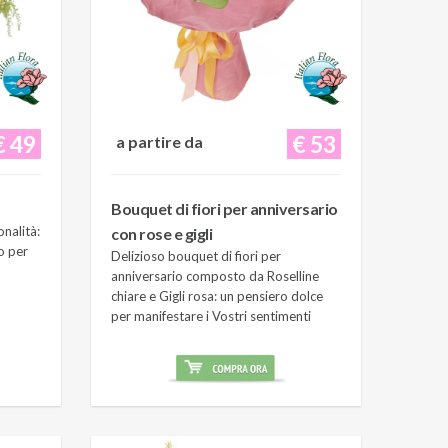
€ 49
€ 53
a partire da
Bouquet di fiori per anniversario
onalità:
con rose e gigli
o per
Delizioso bouquet di fiori per
anniversario composto da Roselline
chiare e Gigli rosa: un pensiero dolce
per manifestare i Vostri sentimenti