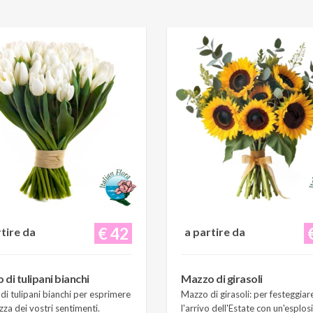
€ 42
rtire da
a partire da
di tulipani bianchi
Mazzo di girasoli
i tulipani bianchi per esprimere
Mazzo di girasoli: per festeggiar
zza dei vostri sentimenti.
l'arrivo dell'Estate con un'esplos